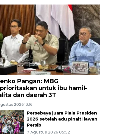
enko Pangan: MBG
iprioritaskan untuk ibu hamil-
alita dan daerah 3T
gustus 2026 13:16
Persebaya juara Piala Presiden
2026 setelah adu pinalti lawan
Persib
7 Agustus 2026 05:52