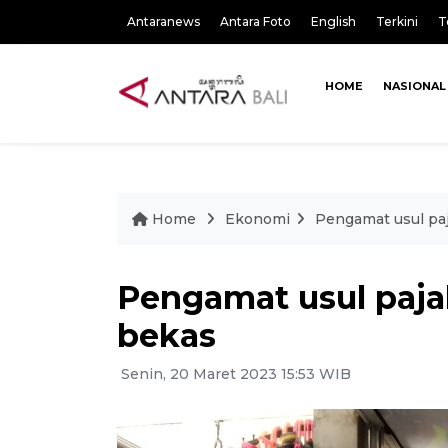
Antaranews
Antara Foto
English
Terkini
T
HOME
NASIONAL
Home
Ekonomi
Pengamat usul paj
Pengamat usul paja
bekas
Senin, 20 Maret 2023 15:53 WIB