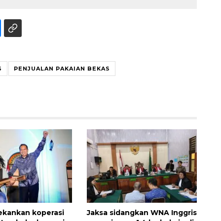
S
PENJUALAN PAKAIAN BEKAS
Awas penipuan berbasis AI
2026-08-07 13:45:00
ekankan koperasi
Jaksa sidangkan WNA Inggris