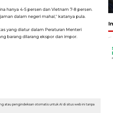
27 Juli 2026 22:32
na hanya 4-5 persen dan Vietnam 7-8 persen.
jaman dalam negeri mahal,” katanya pula.
I
as yang diatur dalam Peraturan Menteri
ng barang dilarang ekspor dan impor.
g atau pengindeksan otomatis untuk AI di situs web ini tanpa