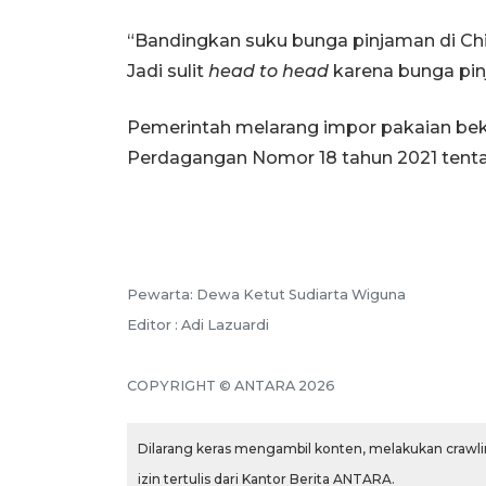
“Bandingkan suku bunga pinjaman di Chi
Jadi sulit
head to head
karena bunga pin
Pemerintah melarang impor pakaian bek
Perdagangan Nomor 18 tahun 2021 tenta
Pewarta: Dewa Ketut Sudiarta Wiguna
Editor : Adi Lazuardi
COPYRIGHT © ANTARA 2026
Dilarang keras mengambil konten, melakukan crawlin
izin tertulis dari Kantor Berita ANTARA.