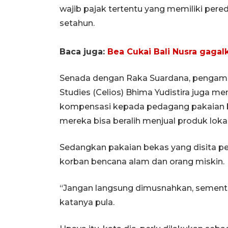
wajib pajak tertentu yang memiliki pere
setahun.
Baca juga:
Bea Cukai Bali Nusra gagal
Senada dengan Raka Suardana, pengama
Studies (Celios) Bhima Yudistira juga
kompensasi kepada pedagang pakaian be
mereka bisa beralih menjual produk lokal
Sedangkan pakaian bekas yang disita pem
korban bencana alam dan orang miskin.
“Jangan langsung dimusnahkan, sementa
katanya pula.