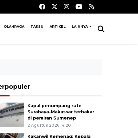
OLAHRAGA
TAKSU
ARTIKEL
LAINNYA
erpopuler
Kapal penumpang rute
Surabaya-Makassar terbakar
di perairan Sumenep
2 Agustus 2026 14:20
Kakanwil Kemenag: Kepala