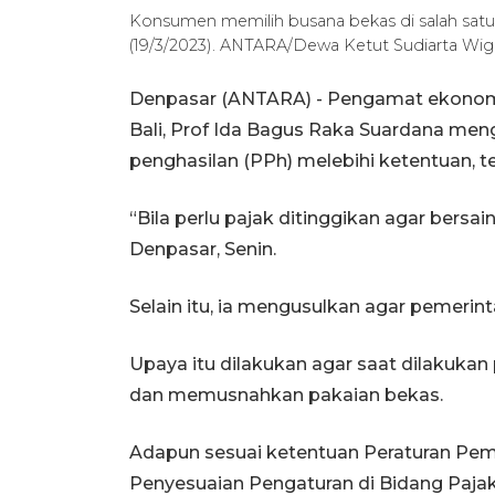
Konsumen memilih busana bekas di salah satu 
(19/3/2023). ANTARA/Dewa Ketut Sudiarta Wig
Denpasar (ANTARA) - Pengamat ekonomi 
Bali, Prof Ida Bagus Raka Suardana me
penghasilan (PPh) melebihi ketentuan, 
“Bila perlu pajak ditinggikan agar bersa
Denpasar, Senin.
Selain itu, ia mengusulkan agar pemerin
Upaya itu dilakukan agar saat dilakuka
dan memusnahkan pakaian bekas.
Adapun sesuai ketentuan Peraturan Pem
Penyesuaian Pengaturan di Bidang Pajak 