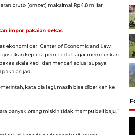
daran bruto (omzet) maksimal Rp4,8 miliar
kan impor pakaian bekas
t ekonomi dari Center of Economic and Law
 mengusulkan kepada pemerintah agar memberikan
kas skala kecil dan mencari solusi supaya
 pakaian jadi.
erintah, kata dia lagi, masih bisa diberikan ke
F
ra banyak orang miskin tidak mampu beli baju,”