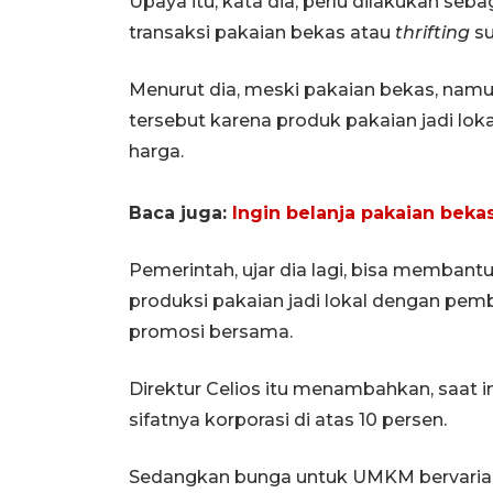
Upaya itu, kata dia, perlu dilakukan seb
transaksi pakaian bekas atau
thrifting
su
Menurut dia, meski pakaian bekas, nam
tersebut karena produk pakaian jadi loka
harga.
Baca juga:
Ingin belanja pakaian bekas
Pemerintah, ujar dia lagi, bisa memban
produksi pakaian jadi lokal dengan pe
promosi bersama.
Direktur Celios itu menambahkan, saat in
sifatnya korporasi di atas 10 persen.
Sedangkan bunga untuk UMKM bervariasi 