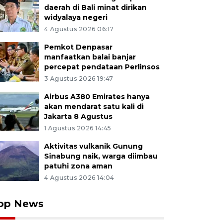
daerah di Bali minat dirikan
widyalaya negeri
4 Agustus 2026 06:17
Pemkot Denpasar
manfaatkan balai banjar
percepat pendataan Perlinsos
3 Agustus 2026 19:47
Airbus A380 Emirates hanya
akan mendarat satu kali di
Jakarta 8 Agustus
1 Agustus 2026 14:45
Aktivitas vulkanik Gunung
Sinabung naik, warga diimbau
patuhi zona aman
4 Agustus 2026 14:04
op News