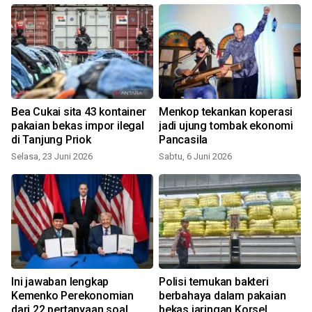
Bea Cukai sita 43 kontainer
Menkop tekankan koperasi
pakaian bekas impor ilegal
jadi ujung tombak ekonomi
di Tanjung Priok
Pancasila
Selasa, 23 Juni 2026
Sabtu, 6 Juni 2026
g
Ini jawaban lengkap
Polisi temukan bakteri
Kemenko Perekonomian
berbahaya dalam pakaian
dari 22 pertanyaan soal
bekas jaringan Korsel