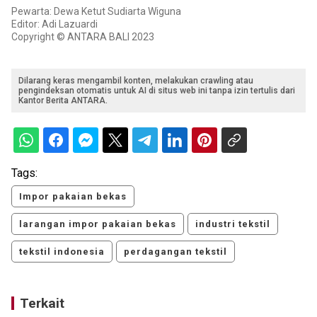
Pewarta: Dewa Ketut Sudiarta Wiguna
Editor: Adi Lazuardi
Copyright © ANTARA BALI 2023
Dilarang keras mengambil konten, melakukan crawling atau
pengindeksan otomatis untuk AI di situs web ini tanpa izin tertulis dari
Kantor Berita ANTARA.
Tags:
Impor pakaian bekas
larangan impor pakaian bekas
industri tekstil
tekstil indonesia
perdagangan tekstil
Terkait