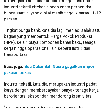
Ia mengharapkan tingkat suku bunga bank untuk
industri tekstil ditekan hingga enam persen dari
bunga saat ini yang dinilai masih tinggi kisaran 11-12
persen.
Tingkat bunga bank, kata dia lagi, menjadi salah satu
bagian yang membentuk Harga Pokok Produksi
(HPP), selain biaya komponen bahan baku, tenaga
kerja hingga operasional lain seperti listrik dan
transportasi.
Baca juga:
Bea Cukai Bali Nusra gagalkan impor
pakaian bekas
Industri tekstil, kata dia, merupakan industri padat
karya dengan memberdayakan banyak tenaga kerja,
berorientasi ekspor dan mendorong kreativitas.
“Baju bekas penuh di pasaran dikhawatirkan