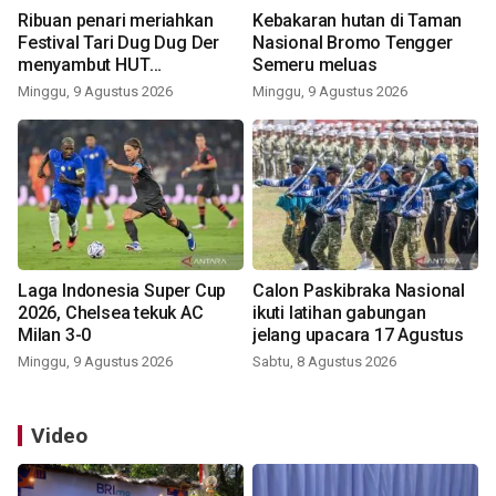
Ribuan penari meriahkan
Kebakaran hutan di Taman
Festival Tari Dug Dug Der
Nasional Bromo Tengger
menyambut HUT
Semeru meluas
Kemerdekaan
Minggu, 9 Agustus 2026
Minggu, 9 Agustus 2026
Laga Indonesia Super Cup
Calon Paskibraka Nasional
2026, Chelsea tekuk AC
ikuti latihan gabungan
Milan 3-0
jelang upacara 17 Agustus
Minggu, 9 Agustus 2026
Sabtu, 8 Agustus 2026
Video