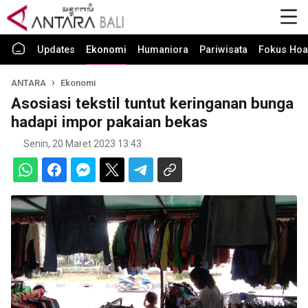
Updates
Ekonomi
Humaniora
Pariwisata
Fokus Hoa
ANTARA
Ekonomi
Asosiasi tekstil tuntut keringanan bunga
hadapi impor pakaian bekas
Senin, 20 Maret 2023 13:43