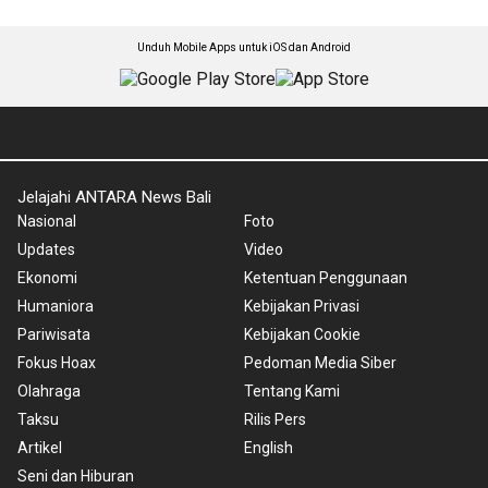
Unduh Mobile Apps untuk iOS dan Android
Jelajahi ANTARA News Bali
Nasional
Foto
Updates
Video
Ekonomi
Ketentuan Penggunaan
Humaniora
Kebijakan Privasi
Pariwisata
Kebijakan Cookie
Fokus Hoax
Pedoman Media Siber
Olahraga
Tentang Kami
Taksu
Rilis Pers
Artikel
English
Seni dan Hiburan