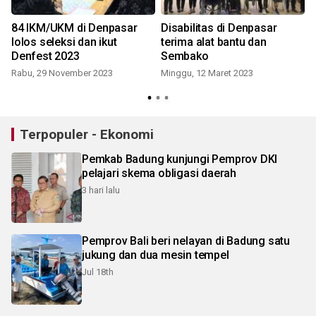
84 IKM/UKM di Denpasar
Disabilitas di Denpasar
lolos seleksi dan ikut
terima alat bantu dan
Denfest 2023
Sembako
Rabu, 29 November 2023
Minggu, 12 Maret 2023
Terpopuler - Ekonomi
Pemkab Badung kunjungi Pemprov DKI
pelajari skema obligasi daerah
3 hari lalu
Pemprov Bali beri nelayan di Badung satu
jukung dan dua mesin tempel
Jul 18th