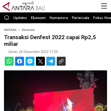
Updates
Ekonomi
Humaniora
Pariwisata
Fokus Hoa
ANTARA
Ekonomi
Transaksi Denfest 2022 capai Rp2,5
miliar
Senin, 26 Desember 2022 17:25