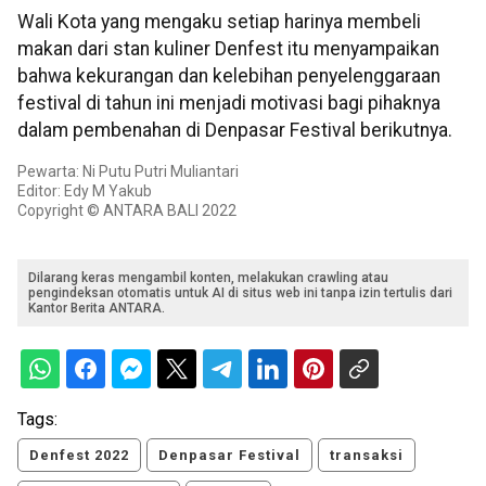
Wali Kota yang mengaku setiap harinya membeli
makan dari stan kuliner Denfest itu menyampaikan
bahwa kekurangan dan kelebihan penyelenggaraan
festival di tahun ini menjadi motivasi bagi pihaknya
dalam pembenahan di Denpasar Festival berikutnya.
Pewarta: Ni Putu Putri Muliantari
Editor: Edy M Yakub
Copyright © ANTARA BALI 2022
Dilarang keras mengambil konten, melakukan crawling atau
pengindeksan otomatis untuk AI di situs web ini tanpa izin tertulis dari
Kantor Berita ANTARA.
Tags:
Denfest 2022
Denpasar Festival
transaksi