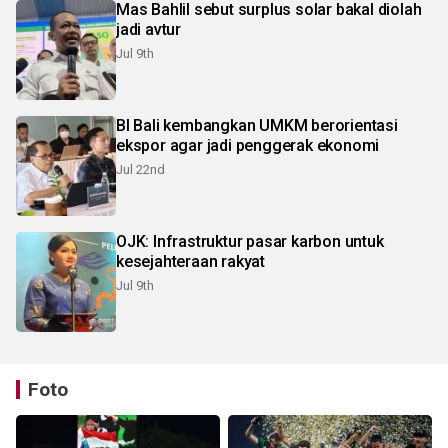
Mas Bahlil sebut surplus solar bakal diolah
jadi avtur
Jul 9th
BI Bali kembangkan UMKM berorientasi
ekspor agar jadi penggerak ekonomi
Jul 22nd
OJK: Infrastruktur pasar karbon untuk
kesejahteraan rakyat
Jul 9th
Foto