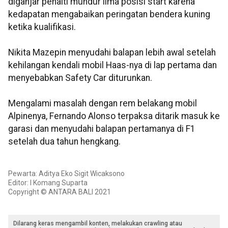
diganjar penalti mundur lima posisi start karena
kedapatan mengabaikan peringatan bendera kuning
ketika kualifikasi.
Nikita Mazepin menyudahi balapan lebih awal setelah
kehilangan kendali mobil Haas-nya di lap pertama dan
menyebabkan Safety Car diturunkan.
Mengalami masalah dengan rem belakang mobil
Alpinenya, Fernando Alonso terpaksa ditarik masuk ke
garasi dan menyudahi balapan pertamanya di F1
setelah dua tahun hengkang.
Pewarta: Aditya Eko Sigit Wicaksono
Editor: I Komang Suparta
Copyright © ANTARA BALI 2021
Dilarang keras mengambil konten, melakukan crawling atau