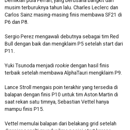
Demikian pula Ferrari, yang berusaha bangkit dari
musim terburuknya tahun lalu. Charles Leclerc dan
Carlos Sainz masing-masing finis membawa SF21 di
P6 dan P8.
Sergio Perez mengawali debutnya sebagai tim Red
Bull dengan baik dan mengklaim P5 setelah start dari
P11.
Yuki Tsunoda menjadi
rookie
dengan hasil finis
terbaik setelah membawa AlphaTauri mengklaim P9.
Lance Stroll mengais poin terakhir yang tersedia di
balapan dengan finis P10 untuk tim Aston Martin di
saat rekan satu timnya, Sebastian Vettel hanya
mampu finis P15.
Vettel memulai balapan dari belakang grid setelah