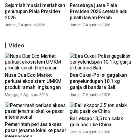
Sejumlah musisi meriahkan
Persebaya juara Piala
penutupan Piala Presiden
Presiden 2026 setelah adu
2026
pinalti lawan Persib
Jumat, 7 Agustus 2026
Jumat, 7 Agustus 2026
Video
Nusa Dua Eco Market
Bea Cukai-Polisi gagalkan
perkuat ekosistem UMKM
penyelundupan 10,1 kg
produk ramah lingkungan
ganja di bandara Bali
Minggu, 9 Agustus 2026
Jumat, 7 Agustus 2026
Bali ekspor 3,5 ton salak
Pemerintah perluas akses
gula pasir ke China
pasar jenama lokal ke pasar
Kamis, 6 Agustus 2026
internasional