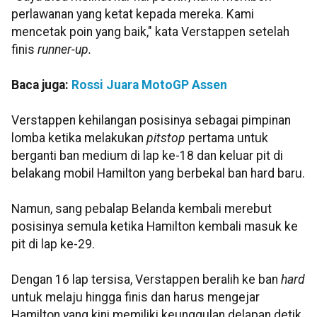
perlawanan yang ketat kepada mereka. Kami
mencetak poin yang baik," kata Verstappen setelah
finis
runner-up.
Baca juga:
Rossi Juara MotoGP Assen
Verstappen kehilangan posisinya sebagai pimpinan
lomba ketika melakukan
pitstop
pertama untuk
berganti ban medium di lap ke-18 dan keluar pit di
belakang mobil Hamilton yang berbekal ban hard baru.
Namun, sang pebalap Belanda kembali merebut
posisinya semula ketika Hamilton kembali masuk ke
pit di lap ke-29.
Dengan 16 lap tersisa, Verstappen beralih ke ban
hard
untuk melaju hingga finis dan harus mengejar
Hamilton yang kini memiliki keunggulan delapan detik