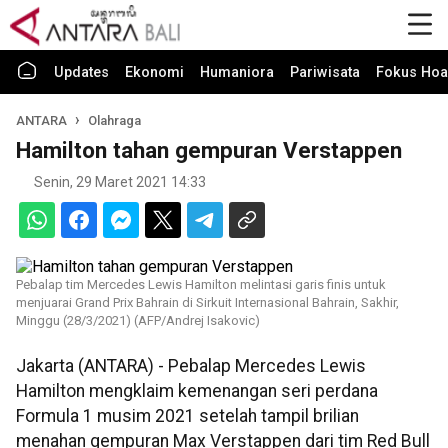
Updates
Ekonomi
Humaniora
Pariwisata
Fokus Hoa
ANTARA
Olahraga
Hamilton tahan gempuran Verstappen
Senin, 29 Maret 2021 14:33
Pebalap tim Mercedes Lewis Hamilton melintasi garis finis untuk
menjuarai Grand Prix Bahrain di Sirkuit Internasional Bahrain, Sakhir,
Minggu (28/3/2021) (AFP/Andrej Isakovic)
Jakarta (ANTARA) - Pebalap Mercedes Lewis
Hamilton mengklaim kemenangan seri perdana
Formula 1 musim 2021 setelah tampil brilian
menahan gempuran Max Verstappen dari tim Red Bull