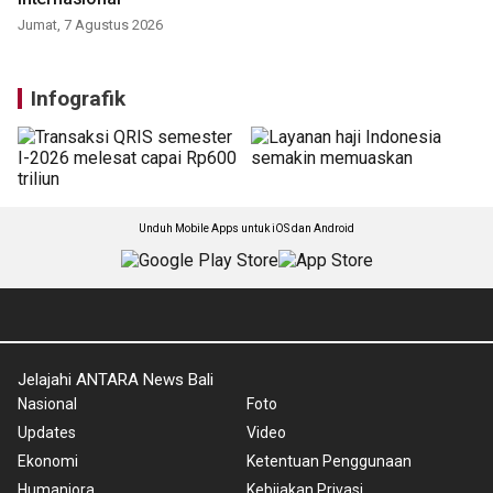
Jumat, 7 Agustus 2026
Infografik
Unduh Mobile Apps untuk iOS dan Android
Jelajahi ANTARA News Bali
Nasional
Foto
Updates
Video
Ekonomi
Ketentuan Penggunaan
Humaniora
Kebijakan Privasi