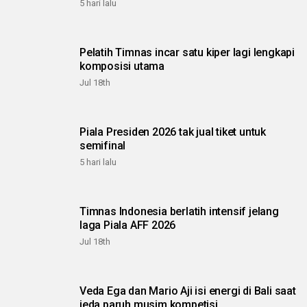
5 hari lalu
Pelatih Timnas incar satu kiper lagi lengkapi
komposisi utama
Jul 18th
Piala Presiden 2026 tak jual tiket untuk
semifinal
5 hari lalu
Timnas Indonesia berlatih intensif jelang
laga Piala AFF 2026
Jul 18th
Veda Ega dan Mario Aji isi energi di Bali saat
jeda paruh musim kompetisi