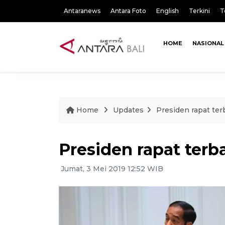
Antaranews
Antara Foto
English
Terkini
T
HOME
NASIONAL
Home
Updates
Presiden rapat terb
Presiden rapat terba
Jumat, 3 Mei 2019 12:52 WIB