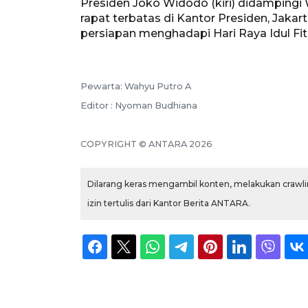
Presiden Joko Widodo (kiri) didampingi
rapat terbatas di Kantor Presiden, Jaka
persiapan menghadapi Hari Raya Idul Fitr
Pewarta: Wahyu Putro A
Editor : Nyoman Budhiana
COPYRIGHT © ANTARA 2026
Dilarang keras mengambil konten, melakukan crawlin
izin tertulis dari Kantor Berita ANTARA.