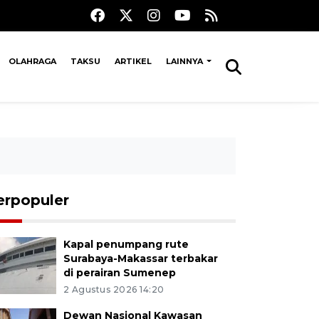
OLAHRAGA
TAKSU
ARTIKEL
LAINNYA
erpopuler
Kapal penumpang rute
Surabaya-Makassar terbakar
di perairan Sumenep
2 Agustus 2026 14:20
Dewan Nasional Kawasan