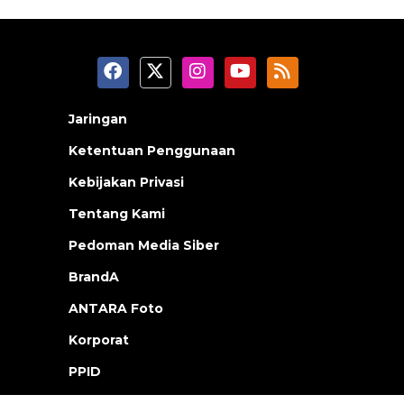
Jaringan
Ketentuan Penggunaan
Kebijakan Privasi
Tentang Kami
Pedoman Media Siber
BrandA
ANTARA Foto
Korporat
PPID