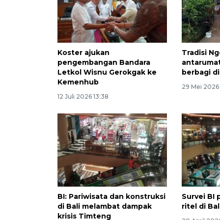
Koster ajukan
Tradisi Ng
pengembangan Bandara
antarumat 
Letkol Wisnu Gerokgak ke
berbagi di
Kemenhub
29 Mei 2026 
12 Juli 2026 13:38
BI: Pariwisata dan konstruksi
Survei BI
di Bali melambat dampak
ritel di B
krisis Timteng