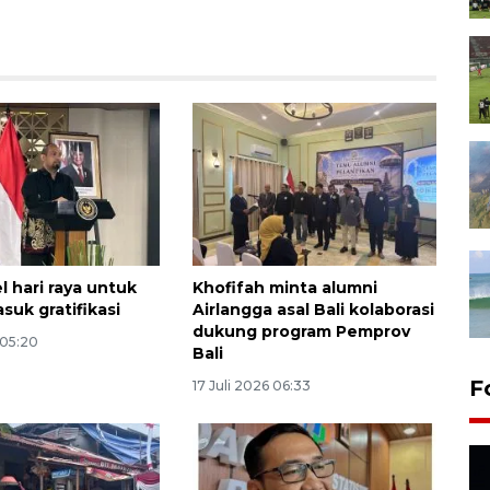
l hari raya untuk
Khofifah minta alumni
suk gratifikasi
Airlangga asal Bali kolaborasi
dukung program Pemprov
 05:20
Bali
F
17 Juli 2026 06:33