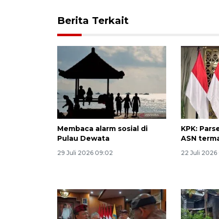
Berita Terkait
Membaca alarm sosial di
KPK: Parse
Pulau Dewata
ASN terma
29 Juli 2026 09:02
22 Juli 2026