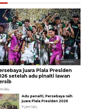
ersebaya juara Piala Presiden
026 setelah adu pinalti lawan
ersib
am lalu
Adu penalti, Persebaya raih
juara Piala Presiden 2026
11 jam lalu