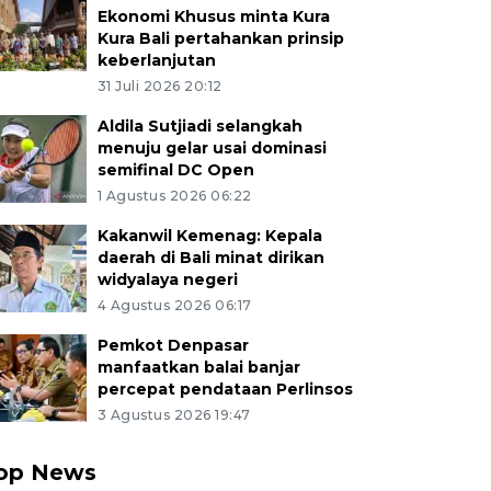
Ekonomi Khusus minta Kura
Kura Bali pertahankan prinsip
keberlanjutan
31 Juli 2026 20:12
Aldila Sutjiadi selangkah
menuju gelar usai dominasi
semifinal DC Open
1 Agustus 2026 06:22
Kakanwil Kemenag: Kepala
daerah di Bali minat dirikan
widyalaya negeri
4 Agustus 2026 06:17
Pemkot Denpasar
manfaatkan balai banjar
percepat pendataan Perlinsos
3 Agustus 2026 19:47
op News