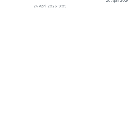
20 April 202
24 April 2026 19:09