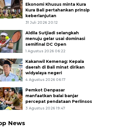
Ekonomi Khusus minta Kura
Kura Bali pertahankan prinsip
keberlanjutan
31 Juli 2026 20:12
Aldila Sutjiadi selangkah
menuju gelar usai dominasi
semifinal DC Open
1 Agustus 2026 06:22
Kakanwil Kemenag: Kepala
daerah di Bali minat dirikan
widyalaya negeri
4 Agustus 2026 06:17
Pemkot Denpasar
manfaatkan balai banjar
percepat pendataan Perlinsos
3 Agustus 2026 19:47
op News