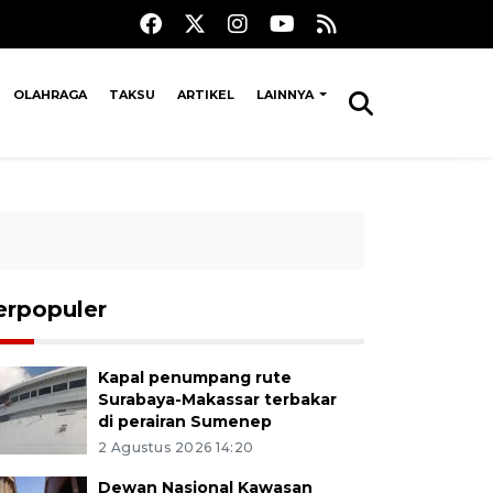
OLAHRAGA
TAKSU
ARTIKEL
LAINNYA
erpopuler
Kapal penumpang rute
Surabaya-Makassar terbakar
di perairan Sumenep
2 Agustus 2026 14:20
Dewan Nasional Kawasan