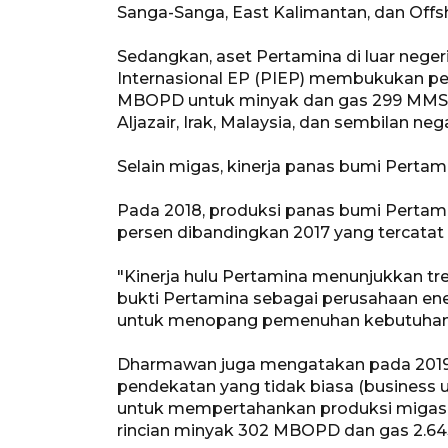
Sanga-Sanga, East Kalimantan, dan Offs
Sedangkan, aset Pertamina di luar neger
Internasional EP (PIEP) membukukan pen
MBOPD untuk minyak dan gas 299 MMSCFD
Aljazair, Irak, Malaysia, dan sembilan neg
Selain migas, kinerja panas bumi Pertam
Pada 2018, produksi panas bumi Perta
persen dibandingkan 2017 yang tercatat
"Kinerja hulu Pertamina menunjukkan tre
bukti Pertamina sebagai perusahaan en
untuk menopang pemenuhan kebutuhan en
Dharmawan juga mengatakan pada 2019
pendekatan yang tidak biasa (business 
untuk mempertahankan produksi migas
rincian minyak 302 MBOPD dan gas 2