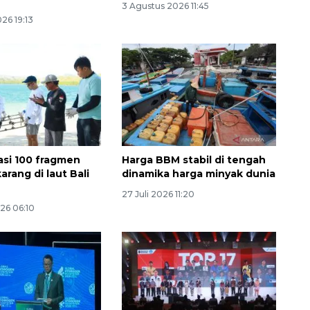
3 Agustus 2026 11:45
26 19:13
asi 100 fragmen
Harga BBM stabil di tengah
rang di laut Bali
dinamika harga minyak dunia
27 Juli 2026 11:20
26 06:10