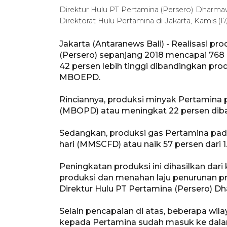
Direktur Hulu PT Pertamina (Persero) Dharm
Direktorat Hulu Pertamina di Jakarta, Kamis (1
Jakarta (Antaranews Bali) - Realisasi p
(Persero) sepanjang 2018 mencapai 768 
42 persen lebih tinggi dibandingkan pro
MBOEPD.
Rinciannya, produksi minyak Pertamina p
(MBOPD) atau meningkat 22 persen diba
Sedangkan, produksi gas Pertamina pada 
hari (MMSCFD) atau naik 57 persen dari
Peningkatan produksi ini dihasilkan da
produksi dan menahan laju penurunan pro
Direktur Hulu PT Pertamina (Persero) D
Selain pencapaian di atas, beberapa wila
kepada Pertamina sudah masuk ke dala