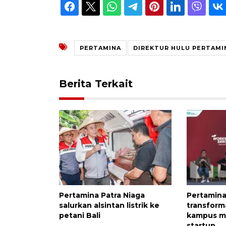
PERTAMINA
DIREKTUR HULU PERTAMI
Berita Terkait
Pertamina Patra Niaga
Pertamin
salurkan alsintan listrik ke
transform
petani Bali
kampus m
startup