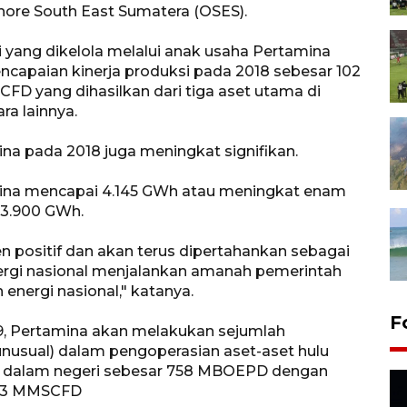
hore South East Sumatera (OSES).
i yang dikelola melalui anak usaha Pertamina
capaian kinerja produksi pada 2018 sebesar 102
 yang dihasilkan dari tiga aset utama di
ara lainnya.
ina pada 2018 juga meningkat signifikan.
mina mencapai 4.145 GWh atau meningkat enam
 3.900 GWh.
n positif dan akan terus dipertahankan sebagai
ergi nasional menjalankan amanah pemerintah
ergi nasional," katanya.
F
, Pertamina akan melakukan sejumlah
unusual) dalam pengoperasian aset-aset hulu
 dalam negeri sebesar 758 MBOEPD dengan
.643 MMSCFD