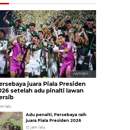
ersebaya juara Piala Presiden
026 setelah adu pinalti lawan
ersib
am lalu
Adu penalti, Persebaya raih
juara Piala Presiden 2026
12 jam lalu