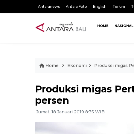
Antaranews
Antara Foto
English
Terkini
T
HOME
NASIONAL
Home
Ekonomi
Produksi migas Pe
Produksi migas Per
persen
Jumat, 18 Januari 2019 8:35 WIB