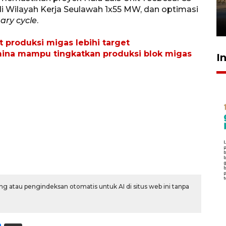
mangrove
i Wilayah Kerja Seulawah 1x55 MW, dan optimasi
ary cycle
.
26 Juli 2026 21:18
t produksi migas lebihi target
mina mampu tingkatkan produksi blok migas
I
g atau pengindeksan otomatis untuk AI di situs web ini tanpa