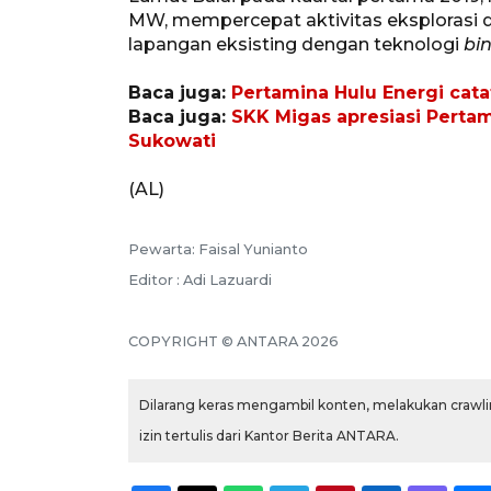
MW, mempercepat aktivitas eksplorasi d
lapangan eksisting dengan teknologi
bin
Baca juga:
Pertamina Hulu Energi cata
Baca juga:
SKK Migas apresiasi Perta
Sukowati
(AL)
Pewarta: Faisal Yunianto
Editor : Adi Lazuardi
COPYRIGHT © ANTARA 2026
Dilarang keras mengambil konten, melakukan crawlin
izin tertulis dari Kantor Berita ANTARA.