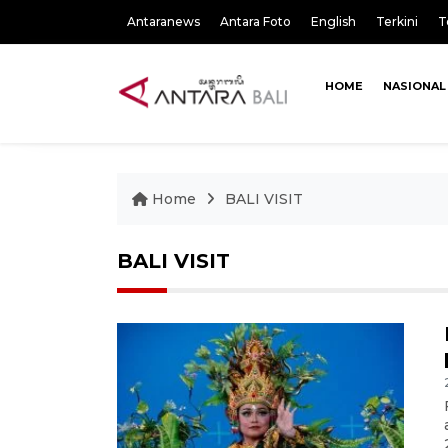
Antaranews
Antara Foto
English
Terkini
T
HOME
NASIONAL
Home
BALI VISIT
BALI VISIT