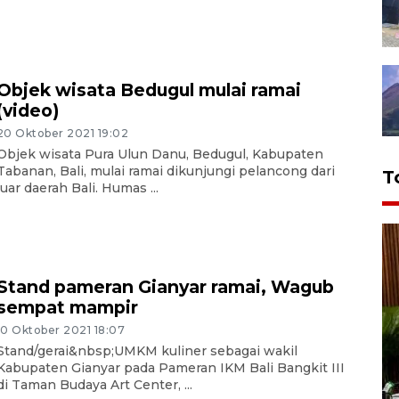
Objek wisata Bedugul mulai ramai
(video)
20 Oktober 2021 19:02
Objek wisata Pura Ulun Danu, Bedugul, Kabupaten
Tabanan, Bali, mulai ramai dikunjungi pelancong dari
T
luar daerah Bali. Humas ...
Stand pameran Gianyar ramai, Wagub
sempat mampir
10 Oktober 2021 18:07
Stand/gerai&nbsp;UMKM kuliner sebagai wakil
Kabupaten Gianyar pada Pameran IKM Bali Bangkit III
di Taman Budaya Art Center, ...