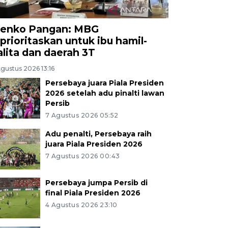
enko Pangan: MBG
iprioritaskan untuk ibu hamil-
alita dan daerah 3T
gustus 2026 13:16
Persebaya juara Piala Presiden
2026 setelah adu pinalti lawan
Persib
7 Agustus 2026 05:52
Adu penalti, Persebaya raih
juara Piala Presiden 2026
7 Agustus 2026 00:43
Persebaya jumpa Persib di
final Piala Presiden 2026
4 Agustus 2026 23:10