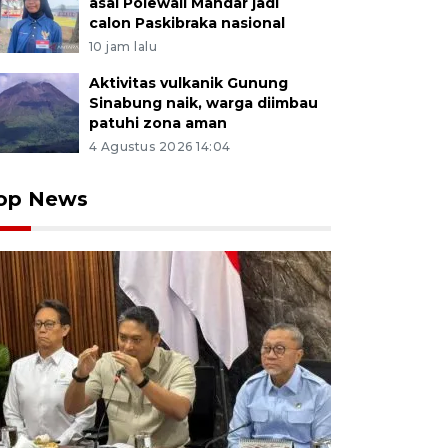
asal Polewali Mandar jadi
calon Paskibraka nasional
10 jam lalu
Aktivitas vulkanik Gunung
Sinabung naik, warga diimbau
patuhi zona aman
4 Agustus 2026 14:04
op News