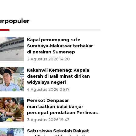
erpopuler
Kapal penumpang rute
Surabaya-Makassar terbakar
di perairan Sumenep
2 Agustus 2026 14:20
Kakanwil Kemenag: Kepala
daerah di Bali minat dirikan
widyalaya negeri
4 Agustus 2026 06:17
Pemkot Denpasar
manfaatkan balai banjar
percepat pendataan Perlinsos
3 Agustus 2026 19:47
Satu siswa Sekolah Rakyat