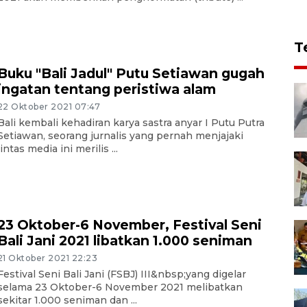
T
Buku "Bali Jadul" Putu Setiawan gugah
ingatan tentang peristiwa alam
22 Oktober 2021 07:47
Bali kembali kehadiran karya sastra anyar I Putu Putra
Setiawan, seorang jurnalis yang pernah menjajaki
lintas media ini merilis ...
23 Oktober-6 November, Festival Seni
Bali Jani 2021 libatkan 1.000 seniman
21 Oktober 2021 22:23
Festival Seni Bali Jani (FSBJ) III&nbsp;yang digelar
selama 23 Oktober-6 November 2021 melibatkan
sekitar 1.000 seniman dan ...