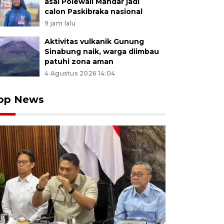
asal Polewali Mandar jadi
calon Paskibraka nasional
9 jam lalu
Aktivitas vulkanik Gunung
Sinabung naik, warga diimbau
patuhi zona aman
4 Agustus 2026 14:04
op News