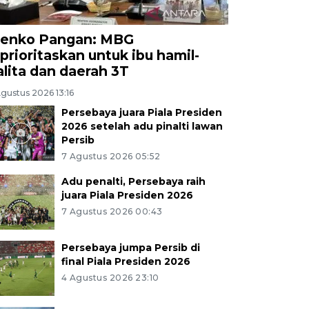
enko Pangan: MBG
iprioritaskan untuk ibu hamil-
alita dan daerah 3T
gustus 2026 13:16
Persebaya juara Piala Presiden
2026 setelah adu pinalti lawan
Persib
7 Agustus 2026 05:52
Adu penalti, Persebaya raih
juara Piala Presiden 2026
7 Agustus 2026 00:43
Persebaya jumpa Persib di
final Piala Presiden 2026
4 Agustus 2026 23:10