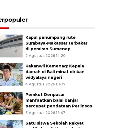
erpopuler
Kapal penumpang rute
Surabaya-Makassar terbakar
di perairan Sumenep
2 Agustus 2026 14:20
Kakanwil Kemenag: Kepala
daerah di Bali minat dirikan
widyalaya negeri
4 Agustus 2026 06:17
Pemkot Denpasar
manfaatkan balai banjar
percepat pendataan Perlinsos
3 Agustus 2026 19:47
Satu siswa Sekolah Rakyat