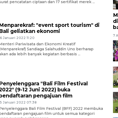
surat pencatatan ciptaan dan 17 sertifikat merek ...
M
d
Menparekraf: "event sport tourism" di
b
Bali geliatkan ekonomi
7 A
16 Januari 2022 11:20
Menteri Pariwisata dan Ekonomi Kreatif
(Menparekraf) Sandiaga Salahuddin Uno berharap
akan ada lebih banyak kegiatan berbasis ...
Penyelenggara "Bali Film Festival
2022" (9-12 Juni 2022) buka
pendaftaran pengajuan film
15 Januari 2022 07:38
Penyelenggara Bali Film Festival (BFF) 2022 membuka
pendaftaran pengajuan film untuk semua kategori