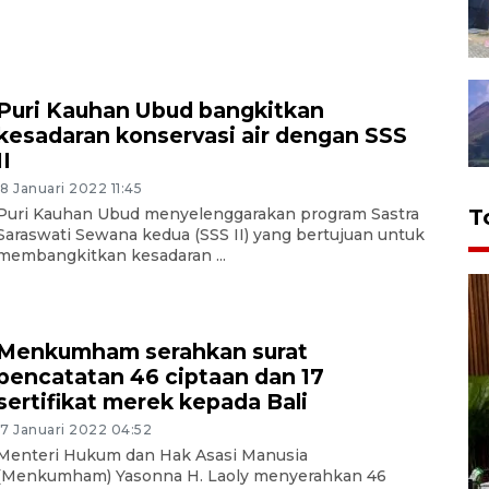
Puri Kauhan Ubud bangkitkan
kesadaran konservasi air dengan SSS
II
18 Januari 2022 11:45
T
Puri Kauhan Ubud menyelenggarakan program Sastra
Saraswati Sewana kedua (SSS II) yang bertujuan untuk
membangkitkan kesadaran ...
Menkumham serahkan surat
pencatatan 46 ciptaan dan 17
sertifikat merek kepada Bali
17 Januari 2022 04:52
Menteri Hukum dan Hak Asasi Manusia
(Menkumham) Yasonna H. Laoly menyerahkan 46