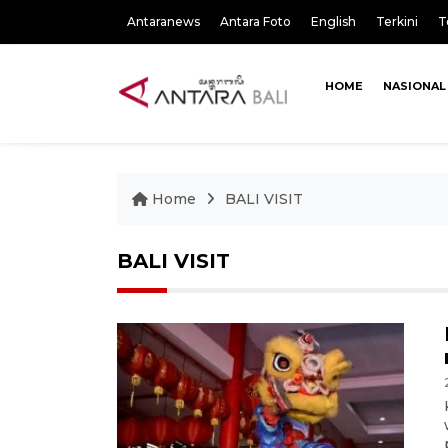
Antaranews
Antara Foto
English
Terkini
T
HOME
NASIONAL
Home
BALI VISIT
BALI VISIT