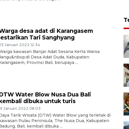
T
Warga desa adat di Karangasem
lestarikan Tari Sanghyang
23 Januari 2022 12:34
Warga kawasan Banjar Adat Sesana Kerta Warsa
Jangu&nbsp;di Desa Adat Duda, Kabupaten
Karangasem, Provinsi Bali, berupaya ...
DTW Water Blow Nusa Dua Bali
kembali dibuka untuk turis
19 Januari 2022 08:03
Daya Tarik Wisata (DTW) Water Blow yang terletak di
kawasan Pulau Peninsula, The Nusa Dua, Kabupaten
Badung, Bali, kembali dibuka ...