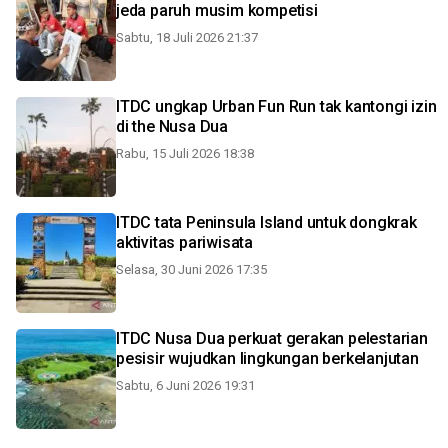
jeda paruh musim kompetisi
Sabtu, 18 Juli 2026 21:37
ITDC ungkap Urban Fun Run tak kantongi izin
di the Nusa Dua
Rabu, 15 Juli 2026 18:38
ITDC tata Peninsula Island untuk dongkrak
aktivitas pariwisata
Selasa, 30 Juni 2026 17:35
ITDC Nusa Dua perkuat gerakan pelestarian
pesisir wujudkan lingkungan berkelanjutan
Sabtu, 6 Juni 2026 19:31