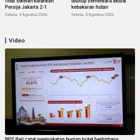
final setelah kalahkan
ditutup sementara akibat
Persija Jakarta 2-1
kebakaran hutan
Selasa, 4 Agustus 2026
Selasa, 4 Agustus 2026
Video
BPS Bali catat peningkatan hunian hotel berbintang