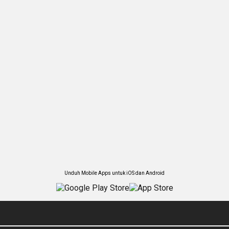
Unduh Mobile Apps untuk iOS dan Android