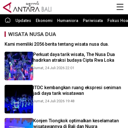
Updates
Ekonomi
Humaniora
Pariwisata
Fokus Hoa
WISATA NUSA DUA
Kami memiliki 2056 berita tentang wisata nusa dua.
Perkuat daya tarik wisata, The Nusa Dua
hadirkan atraksi budaya Cipta Rwa Loka
Jumat, 24 Juli 2026 22:01
ITDC kembangkan ruang ekspresi seniman
jadi daya tarik wisatawan
Jumat, 24 Juli 2026 19:48
Konjen Tiongkok optimalkan keselamatan
wisatawannya di Bali dan Nusra