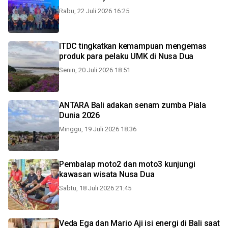
Rabu, 22 Juli 2026 16:25
ITDC tingkatkan kemampuan mengemas
produk para pelaku UMK di Nusa Dua
Senin, 20 Juli 2026 18:51
ANTARA Bali adakan senam zumba Piala
Dunia 2026
Minggu, 19 Juli 2026 18:36
Pembalap moto2 dan moto3 kunjungi
kawasan wisata Nusa Dua
Sabtu, 18 Juli 2026 21:45
Veda Ega dan Mario Aji isi energi di Bali saat