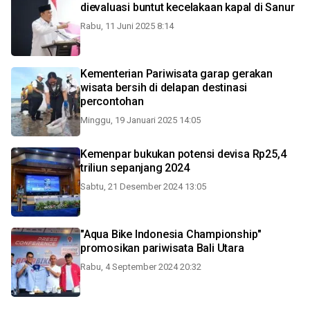
dievaluasi buntut kecelakaan kapal di Sanur
Rabu, 11 Juni 2025 8:14
Kementerian Pariwisata garap gerakan
wisata bersih di delapan destinasi
percontohan
Minggu, 19 Januari 2025 14:05
Kemenpar bukukan potensi devisa Rp25,4
triliun sepanjang 2024
Sabtu, 21 Desember 2024 13:05
"Aqua Bike Indonesia Championship"
promosikan pariwisata Bali Utara
Rabu, 4 September 2024 20:32