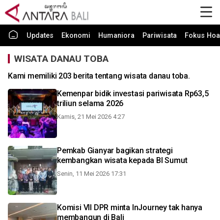
Updates
Ekonomi
Humaniora
Pariwisata
Fokus Hoa
WISATA DANAU TOBA
Kami memiliki 203 berita tentang wisata danau toba.
Kemenpar bidik investasi pariwisata Rp63,5
triliun selama 2026
Kamis, 21 Mei 2026 4:27
Pemkab Gianyar bagikan strategi
kembangkan wisata kepada BI Sumut
Senin, 11 Mei 2026 17:31
Komisi VII DPR minta InJourney tak hanya
membangun di Bali