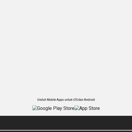
Unduh Mobile Apps untuk iOS dan Android