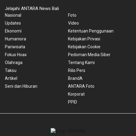
Jelajahi ANTARA News Bali
Nasional
Foto
Updates
Video
Ekonomi
Ketentuan Penggunaan
Humaniora
Kebijakan Privasi
Pariwisata
Kebijakan Cookie
Fokus Hoax
Pedoman Media Siber
Olahraga
Tentang Kami
Taksu
Rilis Pers
Artikel
BrandA
Seni dan Hiburan
ANTARA Foto
Korporat
PPID