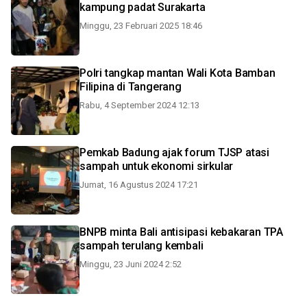
kampung padat Surakarta
Minggu, 23 Februari 2025 18:46
Polri tangkap mantan Wali Kota Bamban
Filipina di Tangerang
Rabu, 4 September 2024 12:13
Pemkab Badung ajak forum TJSP atasi
sampah untuk ekonomi sirkular
Jumat, 16 Agustus 2024 17:21
BNPB minta Bali antisipasi kebakaran TPA
sampah terulang kembali
Minggu, 23 Juni 2024 2:52