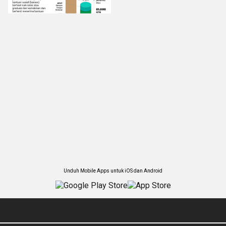
Unduh Mobile Apps untuk iOS dan Android