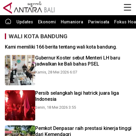
Updates
Ekonomi
Humaniora
Pariwisata
Fokus Hoa
WALI KOTA BANDUNG
Kami memiliki 166 berita tentang wali kota bandung.
Gubernur Koster sebut Menteri LH baru
jadwalkan ke Bali bahas PSEL
Kamis, 28 Mei 2026 6:07
Persib selangkah lagi hatrick juara liga
Indonesia
Senin, 18 Mei 2026 3:55
Pemkot Denpasar raih prestasi kinerja tinggi
dari Kemendagri