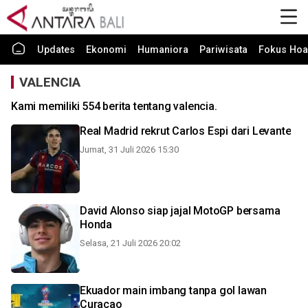
Updates
Ekonomi
Humaniora
Pariwisata
Fokus Hoa
VALENCIA
Kami memiliki 554 berita tentang valencia.
Real Madrid rekrut Carlos Espi dari Levante
Jumat, 31 Juli 2026 15:30
David Alonso siap jajal MotoGP bersama
Honda
Selasa, 21 Juli 2026 20:02
Ekuador main imbang tanpa gol lawan
Curacao