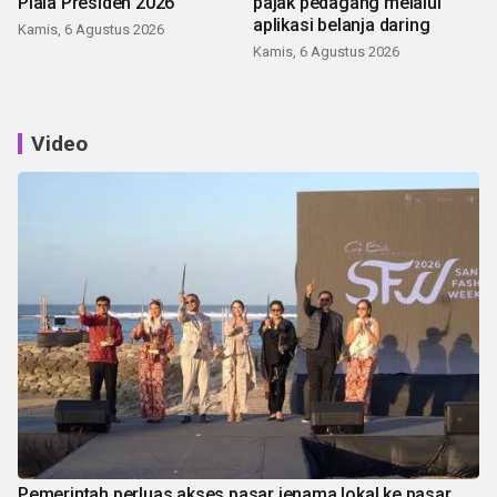
Piala Presiden 2026
pajak pedagang melalui
aplikasi belanja daring
Kamis, 6 Agustus 2026
Kamis, 6 Agustus 2026
Video
Pemerintah perluas akses pasar jenama lokal ke pasar