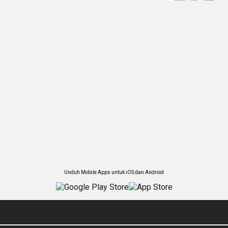
Unduh Mobile Apps untuk iOS dan Android