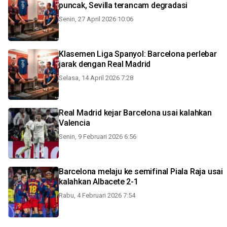
puncak, Sevilla terancam degradasi
Senin, 27 April 2026 10:06
Klasemen Liga Spanyol: Barcelona perlebar
jarak dengan Real Madrid
Selasa, 14 April 2026 7:28
Real Madrid kejar Barcelona usai kalahkan
Valencia
Senin, 9 Februari 2026 6:56
Barcelona melaju ke semifinal Piala Raja usai
kalahkan Albacete 2-1
Rabu, 4 Februari 2026 7:54