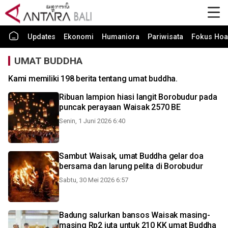
Updates
Ekonomi
Humaniora
Pariwisata
Fokus Hoa
UMAT BUDDHA
Kami memiliki 198 berita tentang umat buddha.
Ribuan lampion hiasi langit Borobudur pada
puncak perayaan Waisak 2570 BE
Senin, 1 Juni 2026 6:40
Sambut Waisak, umat Buddha gelar doa
bersama dan larung pelita di Borobudur
Sabtu, 30 Mei 2026 6:57
Badung salurkan bansos Waisak masing-
masing Rp2 juta untuk 210 KK umat Buddha