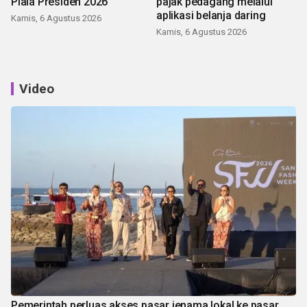
Piala Presiden 2026
pajak pedagang melalui
aplikasi belanja daring
Kamis, 6 Agustus 2026
Kamis, 6 Agustus 2026
Video
Pemerintah perluas akses pasar jenama lokal ke pasar