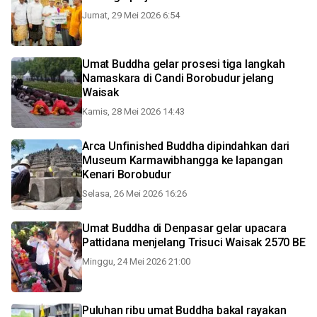
Jumat, 29 Mei 2026 6:54
Umat Buddha gelar prosesi tiga langkah
Namaskara di Candi Borobudur jelang
Waisak
Kamis, 28 Mei 2026 14:43
Arca Unfinished Buddha dipindahkan dari
Museum Karmawibhangga ke lapangan
Kenari Borobudur
Selasa, 26 Mei 2026 16:26
Umat Buddha di Denpasar gelar upacara
Pattidana menjelang Trisuci Waisak 2570 BE
Minggu, 24 Mei 2026 21:00
Puluhan ribu umat Buddha bakal rayakan