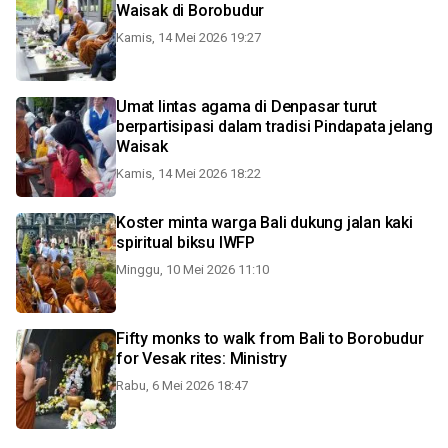
Waisak di Borobudur
Kamis, 14 Mei 2026 19:27
Umat lintas agama di Denpasar turut
berpartisipasi dalam tradisi Pindapata jelang
Waisak
Kamis, 14 Mei 2026 18:22
Koster minta warga Bali dukung jalan kaki
spiritual biksu IWFP
Minggu, 10 Mei 2026 11:10
Fifty monks to walk from Bali to Borobudur
for Vesak rites: Ministry
Rabu, 6 Mei 2026 18:47