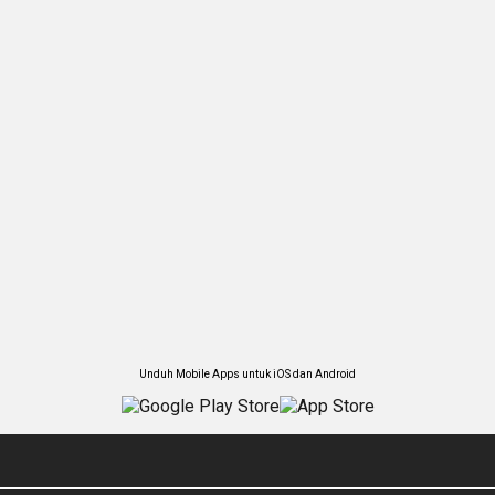
Unduh Mobile Apps untuk iOS dan Android