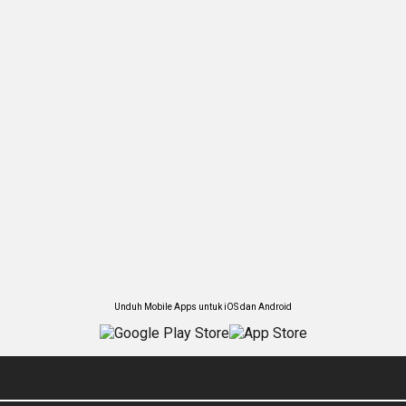
Unduh Mobile Apps untuk iOS dan Android