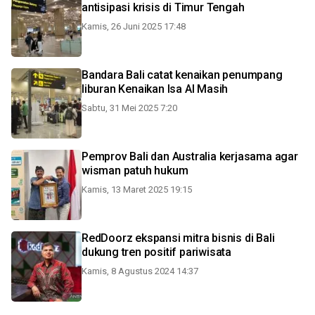
antisipasi krisis di Timur Tengah
Kamis, 26 Juni 2025 17:48
Bandara Bali catat kenaikan penumpang
liburan Kenaikan Isa Al Masih
Sabtu, 31 Mei 2025 7:20
Pemprov Bali dan Australia kerjasama agar
wisman patuh hukum
Kamis, 13 Maret 2025 19:15
RedDoorz ekspansi mitra bisnis di Bali
dukung tren positif pariwisata
Kamis, 8 Agustus 2024 14:37