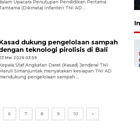
dalam Upacara Penutupan Pendidikan Pertama
27 Juli 2026 22:32
Tamtama (Dikmata) Infanteri TNI AD ...
I
Kasad dukung pengelolaan sampah
dengan teknologi pirolisis di Bali
23 Mei 2026 03:59
Kepala Staf Angkatan Darat (Kasad) Jenderal TNI
Maruli Simanjuntak menyatakan kesiapan TNI AD
mendukung pengelolaan sampah ...
6
7
8
9
10
»