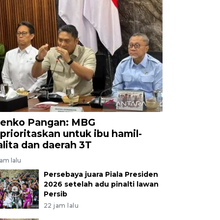
enko Pangan: MBG
iprioritaskan untuk ibu hamil-
alita dan daerah 3T
jam lalu
Persebaya juara Piala Presiden
2026 setelah adu pinalti lawan
Persib
22 jam lalu