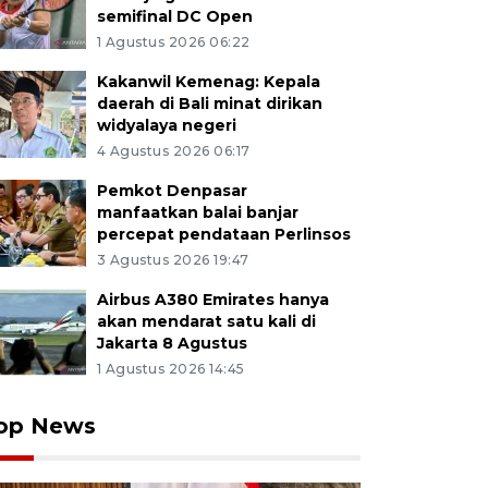
semifinal DC Open
1 Agustus 2026 06:22
Kakanwil Kemenag: Kepala
daerah di Bali minat dirikan
widyalaya negeri
4 Agustus 2026 06:17
Pemkot Denpasar
manfaatkan balai banjar
percepat pendataan Perlinsos
3 Agustus 2026 19:47
Airbus A380 Emirates hanya
akan mendarat satu kali di
Jakarta 8 Agustus
1 Agustus 2026 14:45
op News