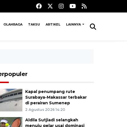
OLAHRAGA
TAKSU
ARTIKEL
LAINNYA
erpopuler
Kapal penumpang rute
Surabaya-Makassar terbakar
di perairan Sumenep
2 Agustus 2026 14:20
Aldila Sutjiadi selangkah
menuju gelar usai dominasi