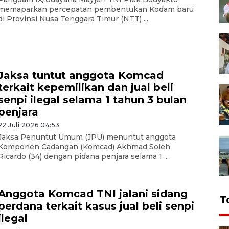
memaparkan percepatan pembentukan Kodam baru
di Provinsi Nusa Tenggara Timur (NTT) ...
Jaksa tuntut anggota Komcad
terkait kepemilikan dan jual beli
senpi ilegal selama 1 tahun 3 bulan
penjara
22 Juli 2026 04:53
Jaksa Penuntut Umum (JPU) menuntut anggota
Komponen Cadangan (Komcad) Akhmad Soleh
Ricardo (34) dengan pidana penjara selama 1 ...
Anggota Komcad TNI jalani sidang
T
perdana terkait kasus jual beli senpi
ilegal