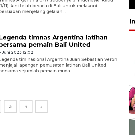
23 Juli 2026 19:12
(1/11), kini telah berada di Bali untuk melakoni
persiapan menjelang gelaran ...
I
Legenda timnas Argentina latihan
bersama pemain Bali United
5 Juni 2023 12:02
Legenda tim nasional Argentina Juan Sebastian Veron
menjajal lapangan pemusatan latihan Bali United
bersama sejumlah pemain muda ...
3
4
»