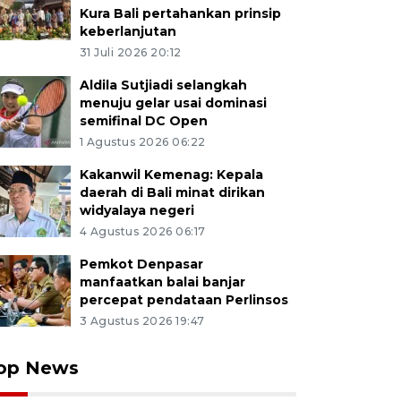
Kura Bali pertahankan prinsip
keberlanjutan
31 Juli 2026 20:12
Aldila Sutjiadi selangkah
menuju gelar usai dominasi
semifinal DC Open
1 Agustus 2026 06:22
Kakanwil Kemenag: Kepala
daerah di Bali minat dirikan
widyalaya negeri
4 Agustus 2026 06:17
Pemkot Denpasar
manfaatkan balai banjar
percepat pendataan Perlinsos
3 Agustus 2026 19:47
op News