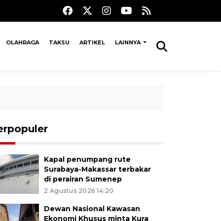
OLAHRAGA
TAKSU
ARTIKEL
LAINNYA
erpopuler
Kapal penumpang rute
Surabaya-Makassar terbakar
di perairan Sumenep
2 Agustus 2026 14:20
Dewan Nasional Kawasan
Ekonomi Khusus minta Kura