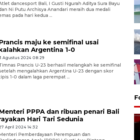
Atlet dancesport Bali, I Gusti Ngurah Aditya Sura Bayu
dan Ni Putu Archisya Anandari meraih dua medali
emas pada hari kedua ...
Prancis maju ke semifinal usai
kalahkan Argentina 1-0
3 Agustus 2024 08:29
Timnas Prancis U-23 berhasil melangkah ke semifinal
setelah mengalahkan Argentina U-23 dengan skor
tipis 1-0 dalam laga perempat ...
F
Menteri PPPA dan ribuan penari Bali
rayakan Hari Tari Sedunia
27 April 2024 14:32
Menteri Pemberdayaan Perempuan dan