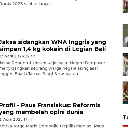
Dunia 2026 saat usianya ...
Jaksa sidangkan WNA Inggris yang
simpan 1,4 kg kokain di Legian Bali
23 April 2026 22:47
Jaksa Penuntut Umum Kejaksaan Negeri Denpasar
menyidangkan seorang warga negara asing asal
Inggris Baath Jarnail Singh&nbsp;atau ...
Profil - Paus Fransiskus: Reformis
yang membelah opini dunia
T
21 April 2025 17:14
Ketika Jorge Mario Bergoglio terpilih menjadi Paus