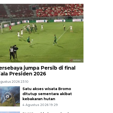
ersebaya jumpa Persib di final
iala Presiden 2026
Agustus 2026 23:10
Satu akses wisata Bromo
ditutup sementara akibat
kebakaran hutan
4 Agustus 2026 19:29