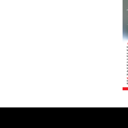
Sinyal positif perekonomian
Indonesia
2026-08-05 15:00:00