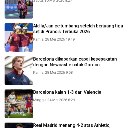
Sabtu, 30 Mei 2026 8:27
Aldila/Janice tumbang setelah berjuang tiga
set di Prancis Terbuka 2026
Kamis, 28 Mei 2026 19:49
Barcelona dikabarkan capai kesepakatan
dengan Newcastle untuk Gordon
Kamis, 28 Mei 2026 9:58
Barcelona kalah 1-3 dari Valencia
Minggu, 24 Mei 2026 8:29
Real Madrid menang 4-2 atas Athletic,