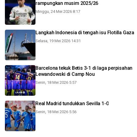
rampungkan musim 2025/26
Minggu, 24 Mei 2026 8:17
Langkah Indonesia di tengah isu Flotilla Gaza
Selasa, 19 Mei 2026 14:31
Barcelona tekuk Betis 3-1 di laga perpisahan
Lewandowski di Camp Nou
Senin, 18 Mei 2026 5:57
Real Madrid tundukkan Sevilla 1-0
Senin, 18 Mei 2026 5:56