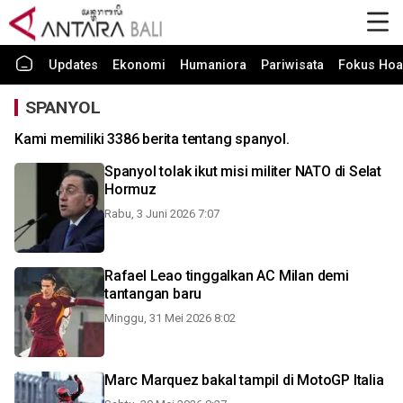
Updates
Ekonomi
Humaniora
Pariwisata
Fokus Hoa
SPANYOL
Kami memiliki 3386 berita tentang spanyol.
Spanyol tolak ikut misi militer NATO di Selat
Hormuz
Rabu, 3 Juni 2026 7:07
Rafael Leao tinggalkan AC Milan demi
tantangan baru
Minggu, 31 Mei 2026 8:02
Marc Marquez bakal tampil di MotoGP Italia