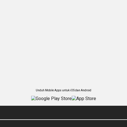
Unduh Mobile Apps untuk iOS dan Android