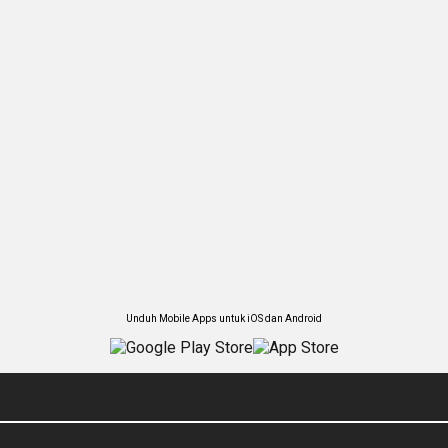
Unduh Mobile Apps untuk iOS dan Android