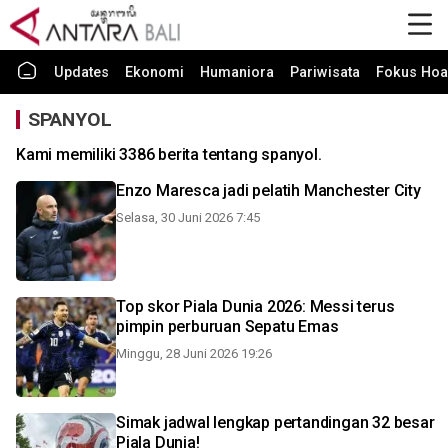
Updates
Ekonomi
Humaniora
Pariwisata
Fokus Hoa
SPANYOL
Kami memiliki 3386 berita tentang spanyol.
Enzo Maresca jadi pelatih Manchester City
Selasa, 30 Juni 2026 7:45
Top skor Piala Dunia 2026: Messi terus
pimpin perburuan Sepatu Emas
Minggu, 28 Juni 2026 19:26
Simak jadwal lengkap pertandingan 32 besar
Piala Dunia!