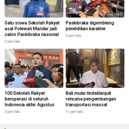
Satu siswa Sekolah Rakyat
Paskibraka digembleng
asal Polewali Mandar jadi
pendidikan karakter
calon Paskibraka nasional
3 jam lalu
2 jam lalu
100 Sekolah Rakyat
Bali mulai tindaklanjuti
beroperasi di seluruh
rencana pengembangan
Indonesia akhir Agustus
transportasi massal
3 jam lalu
11 jam lalu