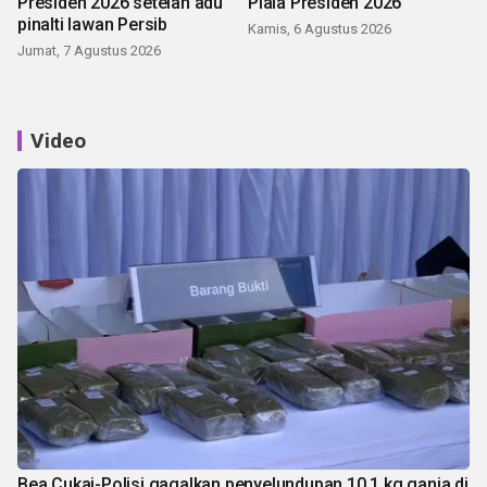
Presiden 2026 setelah adu
Piala Presiden 2026
pinalti lawan Persib
Kamis, 6 Agustus 2026
Jumat, 7 Agustus 2026
Video
Bea Cukai-Polisi gagalkan penyelundupan 10,1 kg ganja di