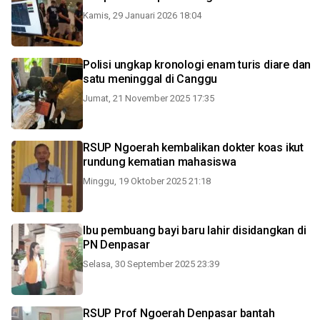
Kamis, 29 Januari 2026 18:04
Polisi ungkap kronologi enam turis diare dan
satu meninggal di Canggu
Jumat, 21 November 2025 17:35
RSUP Ngoerah kembalikan dokter koas ikut
rundung kematian mahasiswa
Minggu, 19 Oktober 2025 21:18
Ibu pembuang bayi baru lahir disidangkan di
PN Denpasar
Selasa, 30 September 2025 23:39
RSUP Prof Ngoerah Denpasar bantah