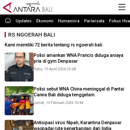
Updates
Ekonomi
Humaniora
Pariwisata
Fokus Hoa
RS NGOERAH BALI
Kami memiliki 72 berita tentang rs ngoerah bali.
Polisi amankan WNA Prancis diduga aniaya
pria di gym Denpasar
Rabu, 15 April 2026 23:08
Polisi sebut WNA China meninggal di Pantai
Canna Bali diduga tenggelam
Jumat, 13 Februari 2026 10:44
Antisipasi virus Nipah, Karantina Denpasar
waspadai rute penerbangan dari India