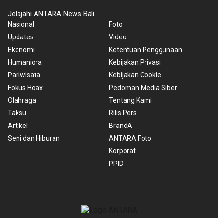
Jelajahi ANTARA News Bali
Nasional
Foto
Updates
Video
Ekonomi
Ketentuan Penggunaan
Humaniora
Kebijakan Privasi
Pariwisata
Kebijakan Cookie
Fokus Hoax
Pedoman Media Siber
Olahraga
Tentang Kami
Taksu
Rilis Pers
Artikel
BrandA
Seni dan Hiburan
ANTARA Foto
Korporat
PPID