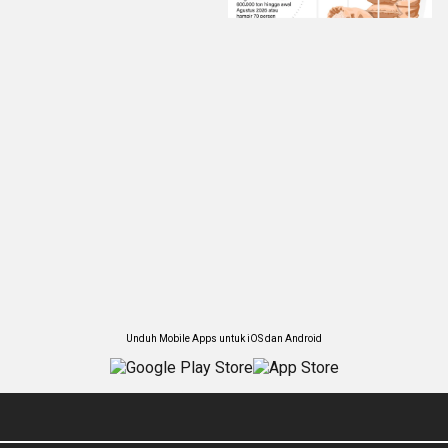
Unduh Mobile Apps untuk iOS dan Android