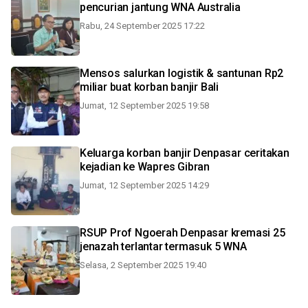
pencurian jantung WNA Australia
Rabu, 24 September 2025 17:22
Mensos salurkan logistik & santunan Rp2
miliar buat korban banjir Bali
Jumat, 12 September 2025 19:58
Keluarga korban banjir Denpasar ceritakan
kejadian ke Wapres Gibran
Jumat, 12 September 2025 14:29
RSUP Prof Ngoerah Denpasar kremasi 25
jenazah terlantar termasuk 5 WNA
Selasa, 2 September 2025 19:40