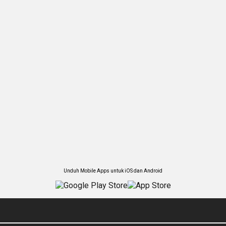
Unduh Mobile Apps untuk iOS dan Android