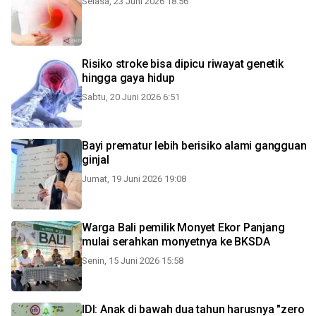
Selasa, 23 Juni 2026 18:56
Risiko stroke bisa dipicu riwayat genetik
hingga gaya hidup
Sabtu, 20 Juni 2026 6:51
Bayi prematur lebih berisiko alami gangguan
ginjal
Jumat, 19 Juni 2026 19:08
Warga Bali pemilik Monyet Ekor Panjang
mulai serahkan monyetnya ke BKSDA
Senin, 15 Juni 2026 15:58
IDI: Anak di bawah dua tahun harusnya "zero