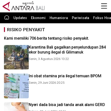
Updates
Ekonomi
Humaniora
Pariwisata
Fokus Hoa
RISIKO PENYAKIT
Kami memiliki 706 berita tentang risiko penyakit.
Karantina Bali gagalkan penyelundupan 284
ekor burung ilegal di Gilimanuk
Senin, 3 Agustus 2026 13:22
Ini obat stamina pria ilegal temuan BPOM
Senin, 29 Juni 2026 20:25
Nyeri dada bisa jadi tanda anak alami GERD