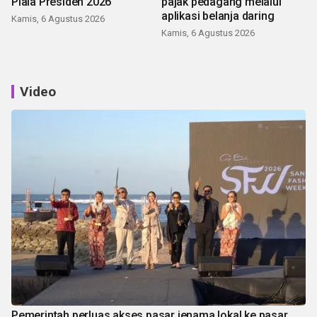
Piala Presiden 2026
pajak pedagang melalui
aplikasi belanja daring
Kamis, 6 Agustus 2026
Kamis, 6 Agustus 2026
Video
Pemerintah perluas akses pasar jenama lokal ke pasar