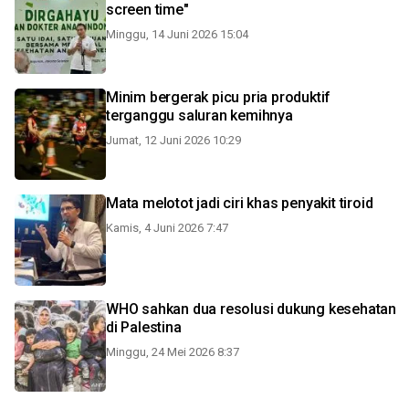
screen time"
Minggu, 14 Juni 2026 15:04
Minim bergerak picu pria produktif
terganggu saluran kemihnya
Jumat, 12 Juni 2026 10:29
Mata melotot jadi ciri khas penyakit tiroid
Kamis, 4 Juni 2026 7:47
WHO sahkan dua resolusi dukung kesehatan
di Palestina
Minggu, 24 Mei 2026 8:37