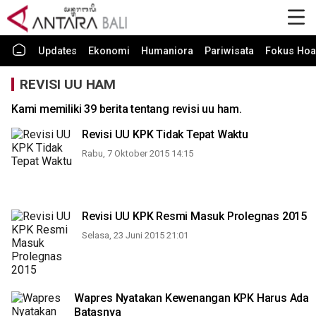
Updates
Ekonomi
Humaniora
Pariwisata
Fokus Hoa
REVISI UU HAM
Kami memiliki 39 berita tentang revisi uu ham.
Revisi UU KPK Tidak Tepat Waktu
Rabu, 7 Oktober 2015 14:15
Revisi UU KPK Resmi Masuk Prolegnas 2015
Selasa, 23 Juni 2015 21:01
Wapres Nyatakan Kewenangan KPK Harus Ada
Batasnya