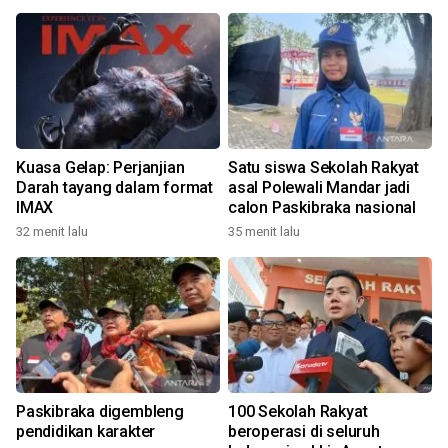
Kuasa Gelap: Perjanjian
Satu siswa Sekolah Rakyat
Darah tayang dalam format
asal Polewali Mandar jadi
IMAX
calon Paskibraka nasional
32 menit lalu
35 menit lalu
Paskibraka digembleng
100 Sekolah Rakyat
pendidikan karakter
beroperasi di seluruh