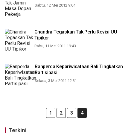
Sabtu, 12 Mei 2012 9:04
Chandra Tegaskan Tak Perlu Revisi UU
Tipikor
Rabu, 11 Mei 2011 19:43
Ranperda Kepariwisataan Bali Tingkatkan
Partisipasi
Selasa, 3 Mei 2011 12:31
1
2
3
4
Terkini