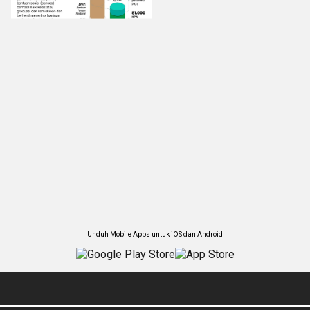
Unduh Mobile Apps untuk iOS dan Android