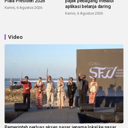
Piala Presiden 2026
pajak pedagang melalui
aplikasi belanja daring
Kamis, 6 Agustus 2026
Kamis, 6 Agustus 2026
Video
Pemerintah perluas akses pasar jenama lokal ke pasar