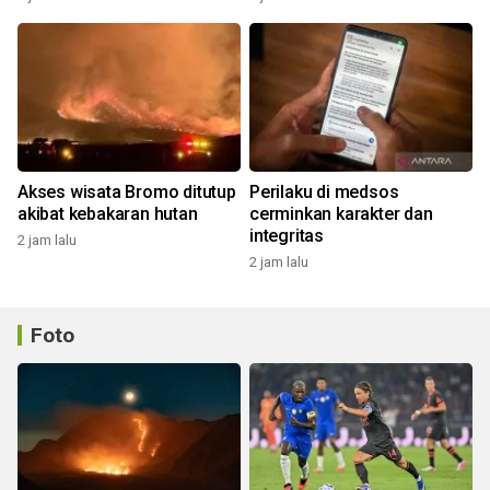
Akses wisata Bromo ditutup
Perilaku di medsos
akibat kebakaran hutan
cerminkan karakter dan
integritas
2 jam lalu
2 jam lalu
Foto