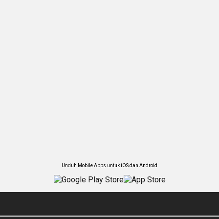
Unduh Mobile Apps untuk iOS dan Android