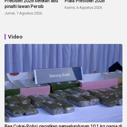
Presiden 2026 setelah adu
Piala Presiden 2026
pinalti lawan Persib
Kamis, 6 Agustus 2026
Jumat, 7 Agustus 2026
Video
Bea Cukai-Polisi gagalkan penyelundupan 10,1 kg ganja di