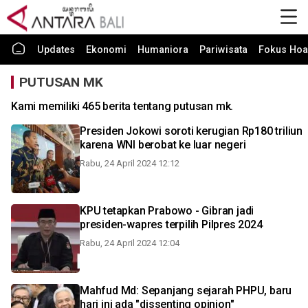
Updates
Ekonomi
Humaniora
Pariwisata
Fokus Hoa
PUTUSAN MK
Kami memiliki 465 berita tentang putusan mk.
Presiden Jokowi soroti kerugian Rp180 triliun
karena WNI berobat ke luar negeri
Rabu, 24 April 2024 12:12
KPU tetapkan Prabowo - Gibran jadi
presiden-wapres terpilih Pilpres 2024
Rabu, 24 April 2024 12:04
Mahfud Md: Sepanjang sejarah PHPU, baru
hari ini ada "dissenting opinion"