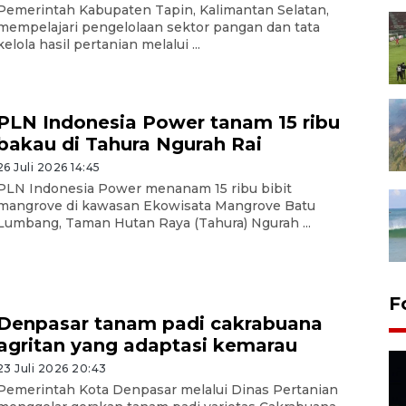
Pemerintah Kabupaten Tapin, Kalimantan Selatan,
mempelajari pengelolaan sektor pangan dan tata
kelola hasil pertanian melalui ...
PLN Indonesia Power tanam 15 ribu
bakau di Tahura Ngurah Rai
26 Juli 2026 14:45
PLN Indonesia Power menanam 15 ribu bibit
mangrove di kawasan Ekowisata Mangrove Batu
Lumbang, Taman Hutan Raya (Tahura) Ngurah ...
F
Denpasar tanam padi cakrabuana
agritan yang adaptasi kemarau
23 Juli 2026 20:43
Pemerintah Kota Denpasar melalui Dinas Pertanian