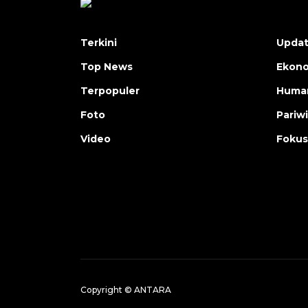
Terkini
Upda
Top News
Ekon
Terpopuler
Human
Foto
Pariw
Video
Fokus
Copyright © ANTARA