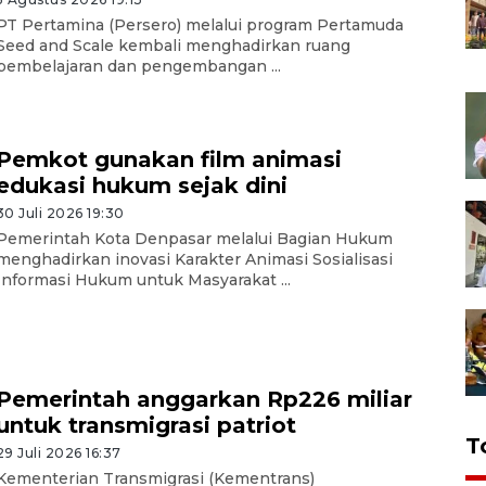
PT Pertamina (Persero) melalui program Pertamuda
Seed and Scale kembali menghadirkan ruang
pembelajaran dan pengembangan ...
Pemkot gunakan film animasi
edukasi hukum sejak dini
30 Juli 2026 19:30
Pemerintah Kota Denpasar melalui Bagian Hukum
menghadirkan inovasi Karakter Animasi Sosialisasi
Informasi Hukum untuk Masyarakat ...
Pemerintah anggarkan Rp226 miliar
untuk transmigrasi patriot
T
29 Juli 2026 16:37
Kementerian Transmigrasi (Kementrans)