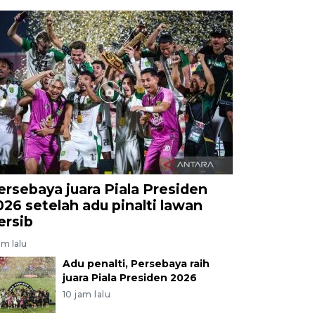
ersebaya juara Piala Presiden
026 setelah adu pinalti lawan
ersib
am lalu
Adu penalti, Persebaya raih
juara Piala Presiden 2026
10 jam lalu