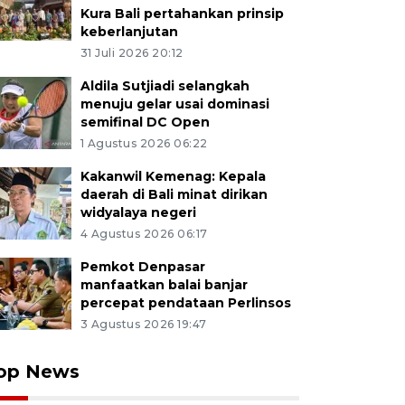
Kura Bali pertahankan prinsip
keberlanjutan
31 Juli 2026 20:12
Aldila Sutjiadi selangkah
menuju gelar usai dominasi
semifinal DC Open
1 Agustus 2026 06:22
Kakanwil Kemenag: Kepala
daerah di Bali minat dirikan
widyalaya negeri
4 Agustus 2026 06:17
Pemkot Denpasar
manfaatkan balai banjar
percepat pendataan Perlinsos
3 Agustus 2026 19:47
op News