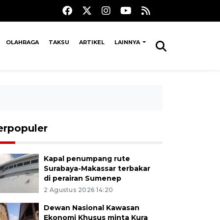
OLAHRAGA
TAKSU
ARTIKEL
LAINNYA
erpopuler
Kapal penumpang rute
Surabaya-Makassar terbakar
di perairan Sumenep
2 Agustus 2026 14:20
Dewan Nasional Kawasan
Ekonomi Khusus minta Kura