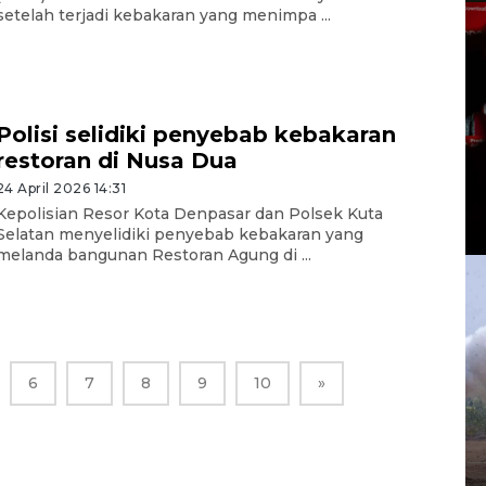
setelah terjadi kebakaran yang menimpa ...
Polisi selidiki penyebab kebakaran
restoran di Nusa Dua
24 April 2026 14:31
Kepolisian Resor Kota Denpasar dan Polsek Kuta
Selatan menyelidiki penyebab kebakaran yang
melanda bangunan Restoran Agung di ...
6
7
8
9
10
»