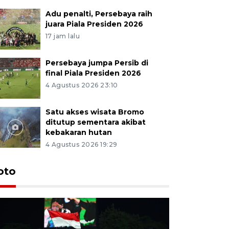
Adu penalti, Persebaya raih
juara Piala Presiden 2026
17 jam lalu
Persebaya jumpa Persib di
final Piala Presiden 2026
4 Agustus 2026 23:10
Satu akses wisata Bromo
ditutup sementara akibat
kebakaran hutan
4 Agustus 2026 19:29
oto