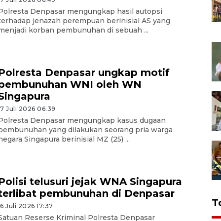
Polresta Denpasar mengungkap hasil autopsi
terhadap jenazah perempuan berinisial AS yang
menjadi korban pembunuhan di sebuah ...
Polresta Denpasar ungkap motif
pembunuhan WNI oleh WN
Singapura
17 Juli 2026 06:39
Polresta Denpasar mengungkap kasus dugaan
pembunuhan yang dilakukan seorang pria warga
negara Singapura berinisial MZ (25) ...
Polisi telusuri jejak WNA Singapura
terlibat pembunuhan di Denpasar
T
16 Juli 2026 17:37
Satuan Reserse Kriminal Polresta Denpasar