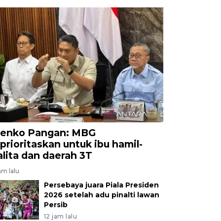
enko Pangan: MBG
iprioritaskan untuk ibu hamil-
alita dan daerah 3T
am lalu
Persebaya juara Piala Presiden
2026 setelah adu pinalti lawan
Persib
12 jam lalu