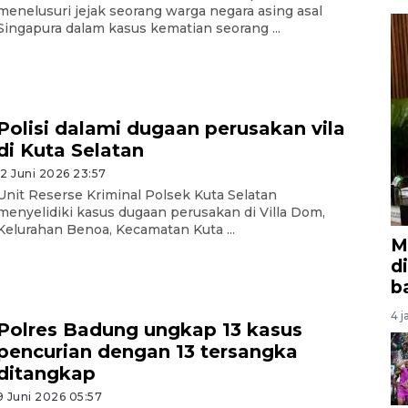
menelusuri jejak seorang warga negara asing asal
Singapura dalam kasus kematian seorang ...
Polisi dalami dugaan perusakan vila
di Kuta Selatan
12 Juni 2026 23:57
Unit Reserse Kriminal Polsek Kuta Selatan
menyelidiki kasus dugaan perusakan di Villa Dom,
Kelurahan Benoa, Kecamatan Kuta ...
M
d
b
4 j
Polres Badung ungkap 13 kasus
pencurian dengan 13 tersangka
ditangkap
9 Juni 2026 05:57