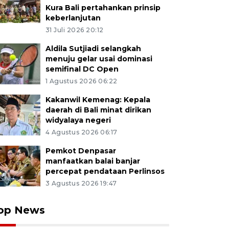
Kura Bali pertahankan prinsip
keberlanjutan
31 Juli 2026 20:12
Aldila Sutjiadi selangkah
menuju gelar usai dominasi
semifinal DC Open
1 Agustus 2026 06:22
Kakanwil Kemenag: Kepala
daerah di Bali minat dirikan
widyalaya negeri
4 Agustus 2026 06:17
Pemkot Denpasar
manfaatkan balai banjar
percepat pendataan Perlinsos
3 Agustus 2026 19:47
op News