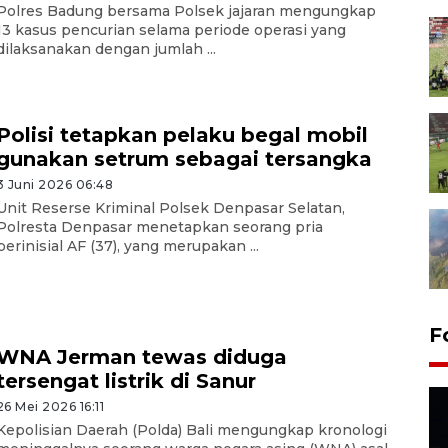
Polres Badung bersama Polsek jajaran mengungkap
13 kasus pencurian selama periode operasi yang
dilaksanakan dengan jumlah ...
Polisi tetapkan pelaku begal mobil
gunakan setrum sebagai tersangka
3 Juni 2026 06:48
Unit Reserse Kriminal Polsek Denpasar Selatan,
Polresta Denpasar menetapkan seorang pria
berinisial AF (37), yang merupakan ...
F
WNA Jerman tewas diduga
tersengat listrik di Sanur
26 Mei 2026 16:11
Kepolisian Daerah (Polda) Bali mengungkap kronologi