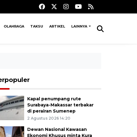
OLAHRAGA
TAKSU
ARTIKEL
LAINNYA
erpopuler
Kapal penumpang rute
Surabaya-Makassar terbakar
di perairan Sumenep
2 Agustus 2026 14:20
Dewan Nasional Kawasan
Ekonomi Khusus minta Kura