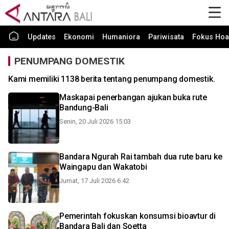
Updates
Ekonomi
Humaniora
Pariwisata
Fokus Hoa
PENUMPANG DOMESTIK
Kami memiliki 1138 berita tentang penumpang domestik.
Maskapai penerbangan ajukan buka rute
Bandung-Bali
Senin, 20 Juli 2026 15:03
Bandara Ngurah Rai tambah dua rute baru ke
Waingapu dan Wakatobi
Jumat, 17 Juli 2026 6:42
Pemerintah fokuskan konsumsi bioavtur di
Bandara Bali dan Soetta