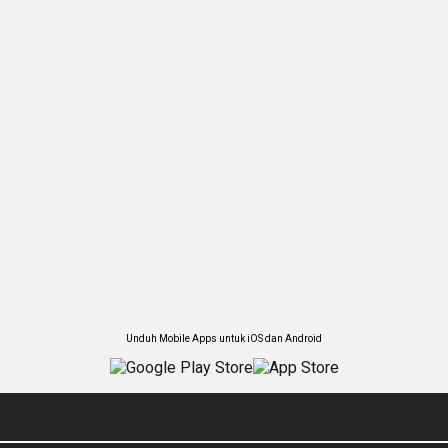
Unduh Mobile Apps untuk iOS dan Android