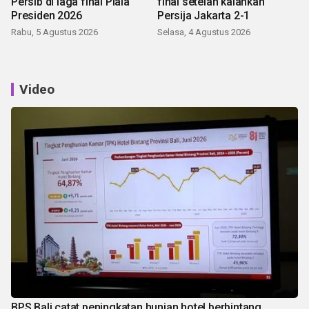
Persib di laga final Piala
final setelah kalahkan
Presiden 2026
Persija Jakarta 2-1
Rabu, 5 Agustus 2026
Selasa, 4 Agustus 2026
Video
BPS Bali catat peningkatan hunian hotel berbintang