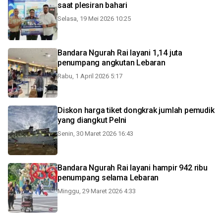
saat plesiran bahari
Selasa, 19 Mei 2026 10:25
Bandara Ngurah Rai layani 1,14 juta
penumpang angkutan Lebaran
Rabu, 1 April 2026 5:17
Diskon harga tiket dongkrak jumlah pemudik
yang diangkut Pelni
Senin, 30 Maret 2026 16:43
Bandara Ngurah Rai layani hampir 942 ribu
penumpang selama Lebaran
Minggu, 29 Maret 2026 4:33