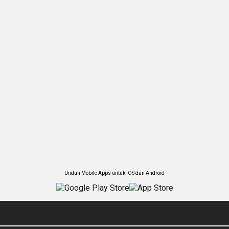
Unduh Mobile Apps untuk iOS dan Android