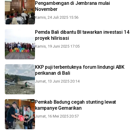
Pengambengan di Jembrana mulai
November
Kamis, 24 Juli 2025 15:56
Pemda Bali dibantu BI tawarkan investasi 14
proyek hilirisasi
Kamis, 19 Juni 2025 17:05
KKP puji terbentuknya forum lindungi ABK
perikanan di Bali
Jumat, 13 Juni 2025 20:14
Pemkab Badung cegah stunting lewat
kampanye Gemarikan
Jumat, 16 Mei 2025 20:57