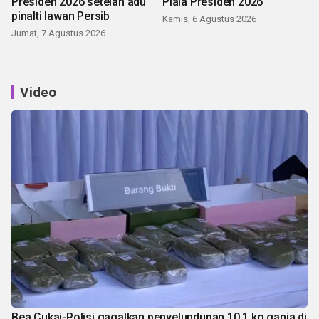
Presiden 2026 setelah adu
Piala Presiden 2026
pinalti lawan Persib
Kamis, 6 Agustus 2026
Jumat, 7 Agustus 2026
Video
Bea Cukai-Polisi gagalkan penyelundupan 10,1 kg ganja di