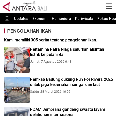
Updates
Ekonomi
Humaniora
Pariwisata
Fokus Hoa
PENGOLAHAN IKAN
Kami memiliki 305 berita tentang pengolahan ikan.
Pertamina Patra Niaga salurkan alsintan
listrik ke petani Bali
Jumat, 7 Agustus 2026 6:48
Pemkab Badung dukung Run For Rivers 2026
untuk jaga kebersihan sungai dan laut
Sabtu, 28 Maret 2026 16:06
PDAM Jembrana gandeng swasta layani
pelabuhan internasional