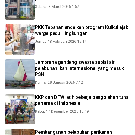
Selasa, 3 Maret 2026 1:57
PKK Tabanan andalkan program Kulkul ajak
warga peduli lingkungan
Jumat, 13 Februari 2026 15:14
Jembrana gandeng swasta suplai air
pelabuhan ikan internasional yang masuk
PSN
Kamis, 29 Januari 2026 7:12
KKP dan DFW latih pekerja pengolahan tuna
pertama di Indonesia
Rabu, 17 Desember 2025 15:49
Pembangunan pelabuhan perikanan