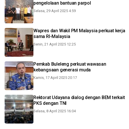
pengelolaan bantuan parpol
Selasa, 29 April 2025 4:59
Wapres dan Wakil PM Malaysia perkuat kerja
sama RI-Malaysia
Senin, 21 April 2025 12:25
Pemkab Buleleng perkuat wawasan
kebangsaan generasi muda
Kamis, 17 April 2025 20:17
Rektorat Udayana dialog dengan BEM terkait
PKS dengan TNI
Selasa, 8 April 2025 16:04