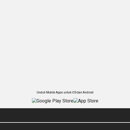
Unduh Mobile Apps untuk iOS dan Android