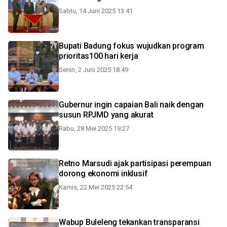
Sabtu, 14 Juni 2025 13:41
Bupati Badung fokus wujudkan program
prioritas100 hari kerja
Senin, 2 Juni 2025 18:49
Gubernur ingin capaian Bali naik dengan
susun RPJMD yang akurat
Rabu, 28 Mei 2025 19:27
Retno Marsudi ajak partisipasi perempuan
dorong ekonomi inklusif
Kamis, 22 Mei 2025 22:54
Wabup Buleleng tekankan transparansi