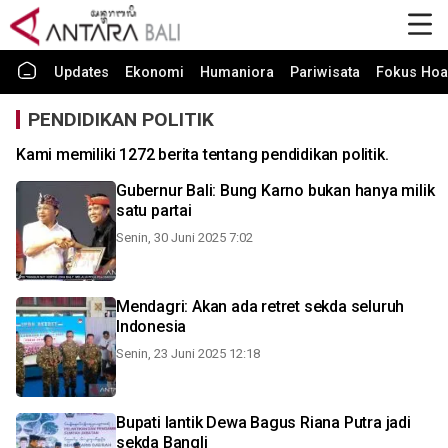
Updates
Ekonomi
Humaniora
Pariwisata
Fokus Hoa
PENDIDIKAN POLITIK
Kami memiliki 1272 berita tentang pendidikan politik.
Gubernur Bali: Bung Karno bukan hanya milik
satu partai
Senin, 30 Juni 2025 7:02
Mendagri: Akan ada retret sekda seluruh
Indonesia
Senin, 23 Juni 2025 12:18
Bupati lantik Dewa Bagus Riana Putra jadi
sekda Bangli