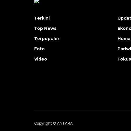
Terkini
Upda
Top News
Ekon
Terpopuler
Human
Foto
Pariw
Video
Fokus
Copyright © ANTARA