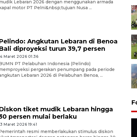
mudik Lebaran 2026 dengan menggunakan armada
kapal motor PT Pelni&nbsp;tujuan Nusa ...
Pelindo: Angkutan Lebaran di Benoa
Bali diproyeksi turun 39,7 persen
14 Maret 2026 01:36
BUMN PT Pelabuhan Indonesia (Pelindo)
memproyeksi pergerakan penumpang pada periode
angkutan Lebaran 2026 di Pelabuhan Benoa, ...
F
Diskon tiket mudik Lebaran hingga
30 persen mulai berlaku
13 Maret 2026 19:41
Pemerintah resmi memberlakukan stimulus diskon