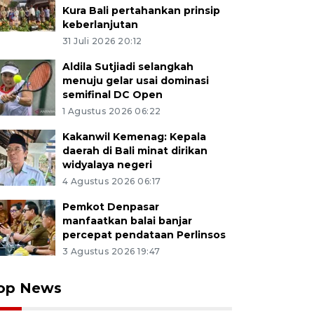
Kura Bali pertahankan prinsip
keberlanjutan
31 Juli 2026 20:12
Aldila Sutjiadi selangkah
menuju gelar usai dominasi
semifinal DC Open
1 Agustus 2026 06:22
Kakanwil Kemenag: Kepala
daerah di Bali minat dirikan
widyalaya negeri
4 Agustus 2026 06:17
Pemkot Denpasar
manfaatkan balai banjar
percepat pendataan Perlinsos
3 Agustus 2026 19:47
op News