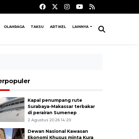
OLAHRAGA
TAKSU
ARTIKEL
LAINNYA
erpopuler
Kapal penumpang rute
Surabaya-Makassar terbakar
di perairan Sumenep
2 Agustus 2026 14:20
Dewan Nasional Kawasan
Ekonomi Khusus minta Kura