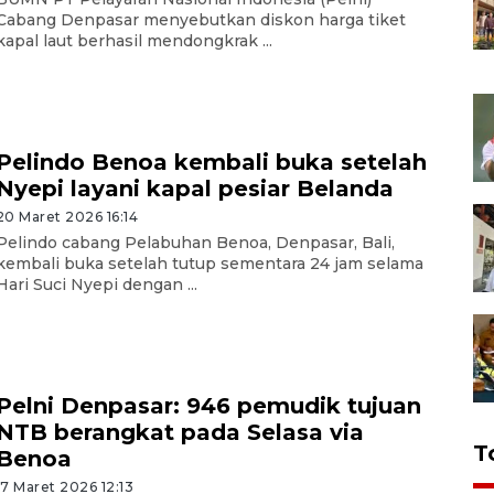
Cabang Denpasar menyebutkan diskon harga tiket
kapal laut berhasil mendongkrak ...
Pelindo Benoa kembali buka setelah
Nyepi layani kapal pesiar Belanda
20 Maret 2026 16:14
Pelindo cabang Pelabuhan Benoa, Denpasar, Bali,
kembali buka setelah tutup sementara 24 jam selama
Hari Suci Nyepi dengan ...
Pelni Denpasar: 946 pemudik tujuan
NTB berangkat pada Selasa via
T
Benoa
17 Maret 2026 12:13