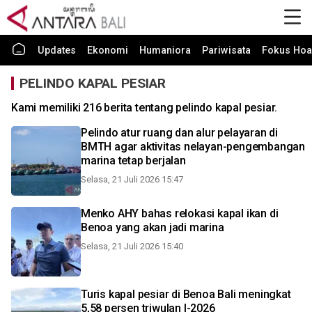
Updates
Ekonomi
Humaniora
Pariwisata
Fokus Hoa
PELINDO KAPAL PESIAR
Kami memiliki 216 berita tentang pelindo kapal pesiar.
Pelindo atur ruang dan alur pelayaran di
BMTH agar aktivitas nelayan-pengembangan
marina tetap berjalan
Selasa, 21 Juli 2026 15:47
Menko AHY bahas relokasi kapal ikan di
Benoa yang akan jadi marina
Selasa, 21 Juli 2026 15:40
Turis kapal pesiar di Benoa Bali meningkat
5,58 persen triwulan I-2026