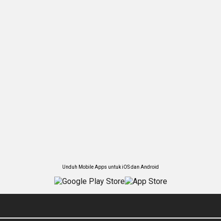
Unduh Mobile Apps untuk iOS dan Android