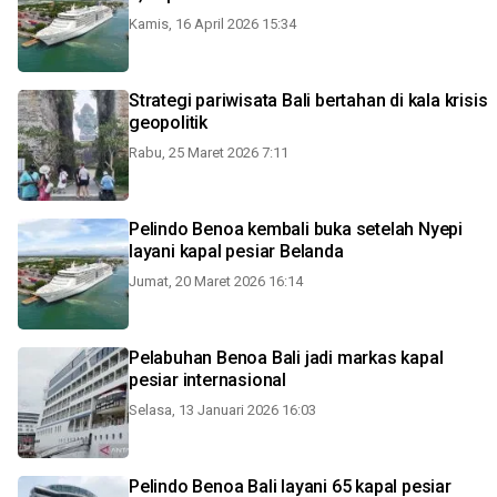
Kamis, 16 April 2026 15:34
Strategi pariwisata Bali bertahan di kala krisis
geopolitik
Rabu, 25 Maret 2026 7:11
Pelindo Benoa kembali buka setelah Nyepi
layani kapal pesiar Belanda
Jumat, 20 Maret 2026 16:14
Pelabuhan Benoa Bali jadi markas kapal
pesiar internasional
Selasa, 13 Januari 2026 16:03
Pelindo Benoa Bali layani 65 kapal pesiar