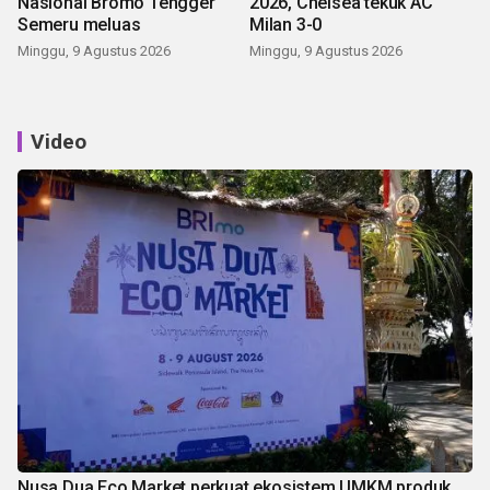
Nasional Bromo Tengger
2026, Chelsea tekuk AC
Semeru meluas
Milan 3-0
Minggu, 9 Agustus 2026
Minggu, 9 Agustus 2026
Video
Nusa Dua Eco Market perkuat ekosistem UMKM produk