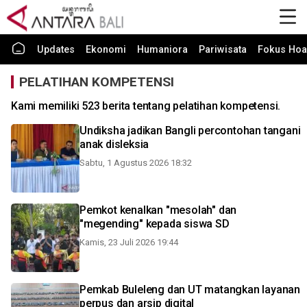
Updates
Ekonomi
Humaniora
Pariwisata
Fokus Hoa
PELATIHAN KOMPETENSI
Kami memiliki 523 berita tentang pelatihan kompetensi.
Undiksha jadikan Bangli percontohan tangani
anak disleksia
Sabtu, 1 Agustus 2026 18:32
Pemkot kenalkan "mesolah" dan
"megending" kepada siswa SD
Kamis, 23 Juli 2026 19:44
Pemkab Buleleng dan UT matangkan layanan
perpus dan arsip digital