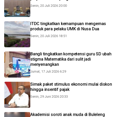
Senin, 20 Juli 2026 20:00
ITDC tingkatkan kemampuan mengemas
produk para pelaku UMK di Nusa Dua
Senin, 20 Juli 2026 18:51
Bangli tingkatkan kompetensi guru SD ubah
stigma Matematika dari sulit jadi
menyenangkan
Jumat, 17 Juli 2026 6:29
Simak paket stimulus ekonomi mulai diskon
hingga insentif pajak
Senin, 29 Juni 2026 20:33
Akademisi soroti anak muda di Buleleng