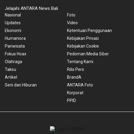
Jelajahi ANTARA News Bali
Nasional
Foto
Updates
Video
Ekonomi
Ketentuan Penggunaan
Humaniora
Kebijakan Privasi
Pariwisata
Kebijakan Cookie
Fokus Hoax
Pedoman Media Siber
Olahraga
Tentang Kami
Taksu
Rilis Pers
Artikel
BrandA
Seni dan Hiburan
ANTARA Foto
Korporat
PPID