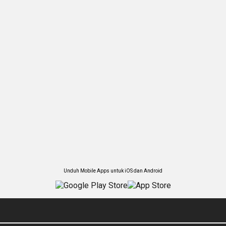
Unduh Mobile Apps untuk iOS dan Android