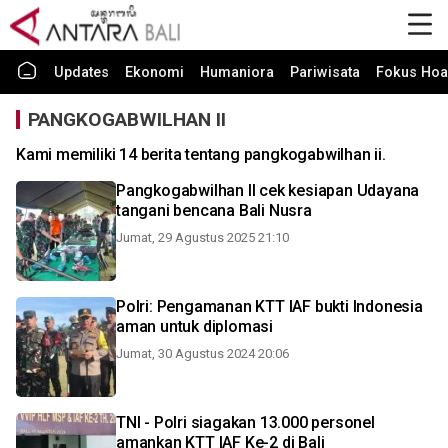
Updates
Ekonomi
Humaniora
Pariwisata
Fokus Hoa
PANGKOGABWILHAN II
Kami memiliki 14 berita tentang pangkogabwilhan ii.
Pangkogabwilhan II cek kesiapan Udayana
tangani bencana Bali Nusra
Jumat, 29 Agustus 2025 21:10
Polri: Pengamanan KTT IAF bukti Indonesia
aman untuk diplomasi
Jumat, 30 Agustus 2024 20:06
TNI - Polri siagakan 13.000 personel
amankan KTT IAF Ke-2 di Bali