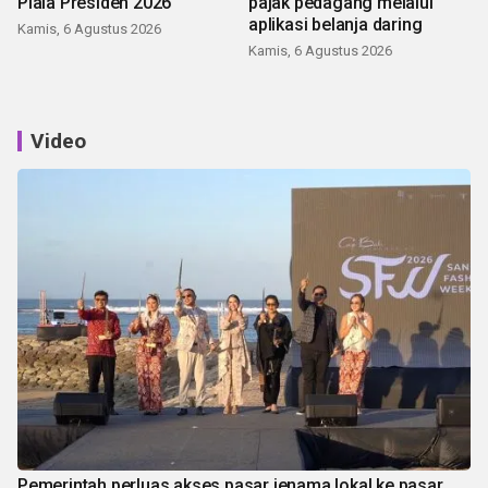
Piala Presiden 2026
pajak pedagang melalui
aplikasi belanja daring
Kamis, 6 Agustus 2026
Kamis, 6 Agustus 2026
Video
Pemerintah perluas akses pasar jenama lokal ke pasar