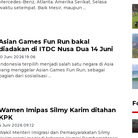
Mercedes-Benz, Atlanta, Amerika Serikat, Selasa
waktu setempat. Baik Mesir, maupun ...
Asian Games Fun Run bakal
diadakan di ITDC Nusa Dua 14 Juni
10 Juni 2026 19:06
Indonesia terpilih menjadi salah satu negara di Asia
yang menggelar Asian Games Fun Run, sebagai
bagian dari sosialisasi ...
F
Wamen Imipas Silmy Karim ditahan
KPK
4 Juni 2026 09:12
Wakil Menteri Imigrasi dan Pemasyarakatan Silmy