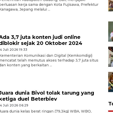
perluasan kerja sama dengan Kota Fujisawa, Prefektur
Kanagawa, Jepang melalui ...
Ada 3,7 juta konten judi online
diblokir sejak 20 Oktober 2024
14 Juli 2026 19:33
Kementerian Komunikasi dan Digital (Kemkomdigi)
mencatat telah memutus akses terhadap 3,7 juta situs
dan konten yang berkaitan ...
Juara dunia Bivol tolak tarung yang
ketiga duel Beterbiev
T
14 Juli 2026 06:29
Juara dunia kelas berat ringan (79,3kg) WBA, WBO,