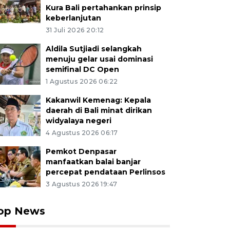
Kura Bali pertahankan prinsip
keberlanjutan
31 Juli 2026 20:12
Aldila Sutjiadi selangkah
menuju gelar usai dominasi
semifinal DC Open
1 Agustus 2026 06:22
Kakanwil Kemenag: Kepala
daerah di Bali minat dirikan
widyalaya negeri
4 Agustus 2026 06:17
Pemkot Denpasar
manfaatkan balai banjar
percepat pendataan Perlinsos
3 Agustus 2026 19:47
op News