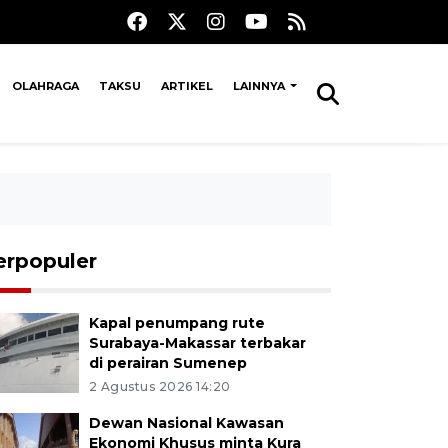
OLAHRAGA
TAKSU
ARTIKEL
LAINNYA
erpopuler
Kapal penumpang rute
Surabaya-Makassar terbakar
di perairan Sumenep
2 Agustus 2026 14:20
Dewan Nasional Kawasan
Ekonomi Khusus minta Kura