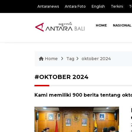
Antaranews
Antara Foto
English
Terkini
T
HOME
NASIONAL
Home
Tag
oktober 2024
#OKTOBER 2024
Kami memiliki 900 berita tentang okt