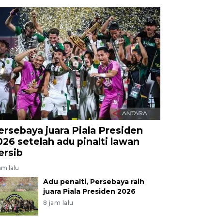
ersebaya juara Piala Presiden
026 setelah adu pinalti lawan
ersib
am lalu
Adu penalti, Persebaya raih
juara Piala Presiden 2026
8 jam lalu