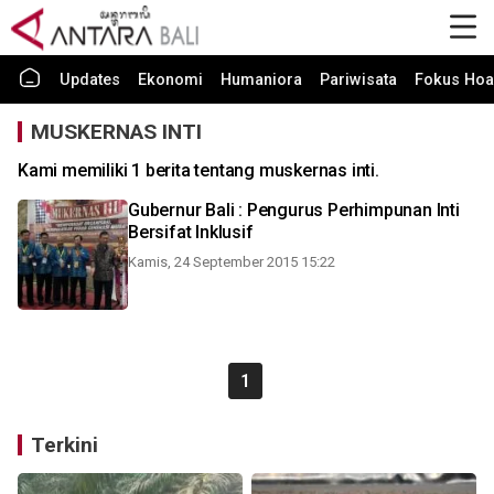
Updates
Ekonomi
Humaniora
Pariwisata
Fokus Hoa
MUSKERNAS INTI
Kami memiliki 1 berita tentang muskernas inti.
Gubernur Bali : Pengurus Perhimpunan Inti
Bersifat Inklusif
Kamis, 24 September 2015 15:22
1
Terkini