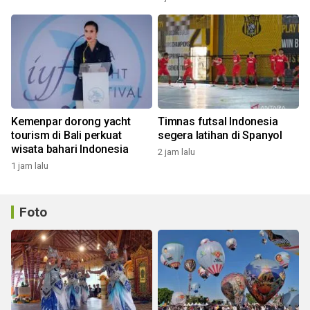
Kemenpar dorong yacht
Timnas futsal Indonesia
tourism di Bali perkuat
segera latihan di Spanyol
wisata bahari Indonesia
2 jam lalu
1 jam lalu
Foto