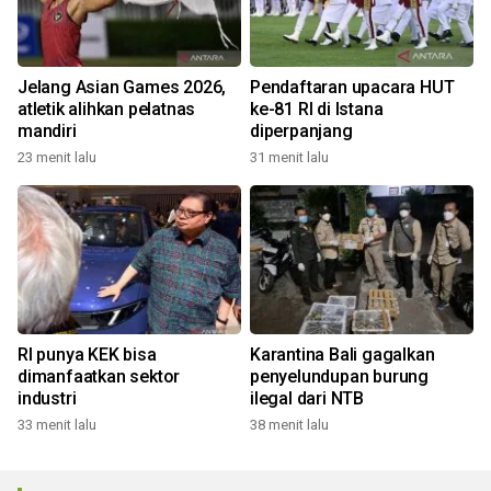
Jelang Asian Games 2026,
Pendaftaran upacara HUT
atletik alihkan pelatnas
ke-81 RI di Istana
mandiri
diperpanjang
23 menit lalu
31 menit lalu
RI punya KEK bisa
Karantina Bali gagalkan
dimanfaatkan sektor
penyelundupan burung
industri
ilegal dari NTB
33 menit lalu
38 menit lalu