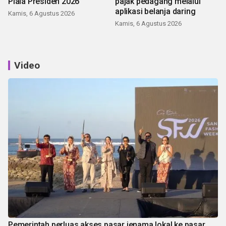
Piala Presiden 2026
pajak pedagang melalui
aplikasi belanja daring
Kamis, 6 Agustus 2026
Kamis, 6 Agustus 2026
Video
Pemerintah perluas akses pasar jenama lokal ke pasar