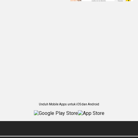
Unduh Mobile Apps untuk iOS dan Android