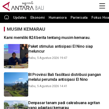
Updates
Ekonomi
Humaniora
Pariwisata
Fokus Hoa
MUSIM KEMARAU
Kami memiliki 824 berita tentang musim kemarau.
Paket stimulus antisipasi El Nino siap
meluncur
Rabu, 5 Agustus 2026 19:47
BI Provinsi Bali fasilitasi distribusi pangan
melalui perumda antisipasi El Nino
Rabu, 5 Agustus 2026 14:41
Denpasar tanam padi cakrabuana agritan
yang adaptasi kemarau