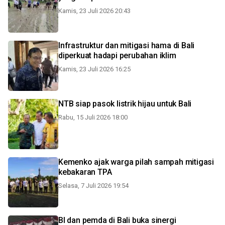
Kamis, 23 Juli 2026 20:43
Infrastruktur dan mitigasi hama di Bali
diperkuat hadapi perubahan iklim
Kamis, 23 Juli 2026 16:25
NTB siap pasok listrik hijau untuk Bali
Rabu, 15 Juli 2026 18:00
Kemenko ajak warga pilah sampah mitigasi
kebakaran TPA
Selasa, 7 Juli 2026 19:54
BI dan pemda di Bali buka sinergi