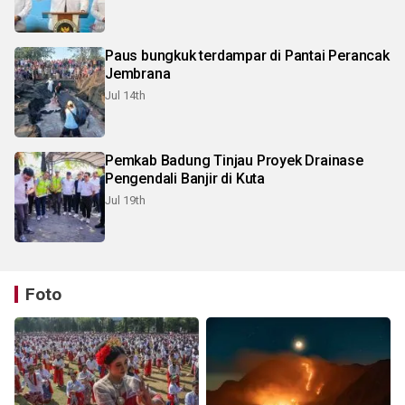
Paus bungkuk terdampar di Pantai Perancak
Jembrana
Jul 14th
Pemkab Badung Tinjau Proyek Drainase
Pengendali Banjir di Kuta
Jul 19th
Foto