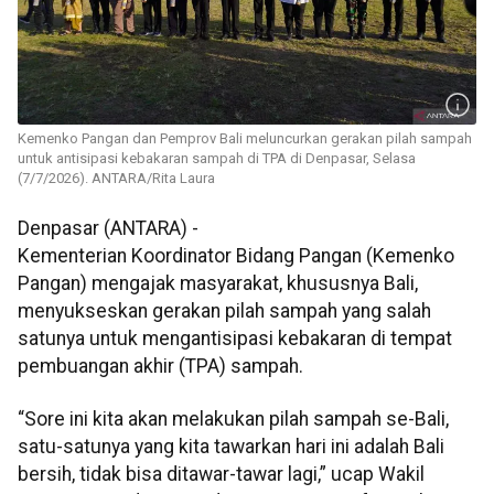
Kemenko Pangan dan Pemprov Bali meluncurkan gerakan pilah sampah
untuk antisipasi kebakaran sampah di TPA di Denpasar, Selasa
(7/7/2026). ANTARA/Rita Laura
Denpasar (ANTARA) -
Kementerian Koordinator Bidang Pangan (Kemenko
Pangan) mengajak masyarakat, khususnya Bali,
menyukseskan gerakan pilah sampah yang salah
satunya untuk mengantisipasi kebakaran di tempat
pembuangan akhir (TPA) sampah.
“Sore ini kita akan melakukan pilah sampah se-Bali,
satu-satunya yang kita tawarkan hari ini adalah Bali
bersih, tidak bisa ditawar-tawar lagi,” ucap Wakil