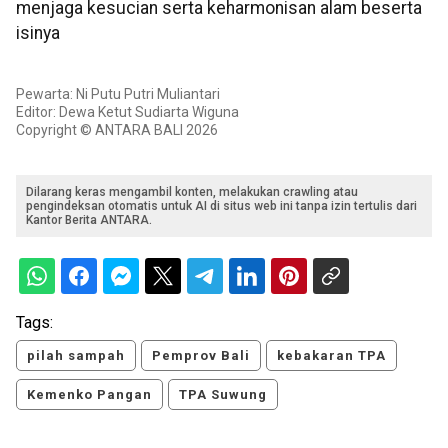
menjaga kesucian serta keharmonisan alam beserta
isinya
Pewarta: Ni Putu Putri Muliantari
Editor: Dewa Ketut Sudiarta Wiguna
Copyright © ANTARA BALI 2026
Dilarang keras mengambil konten, melakukan crawling atau
pengindeksan otomatis untuk AI di situs web ini tanpa izin tertulis dari
Kantor Berita ANTARA.
Tags:
pilah sampah
Pemprov Bali
kebakaran TPA
Kemenko Pangan
TPA Suwung