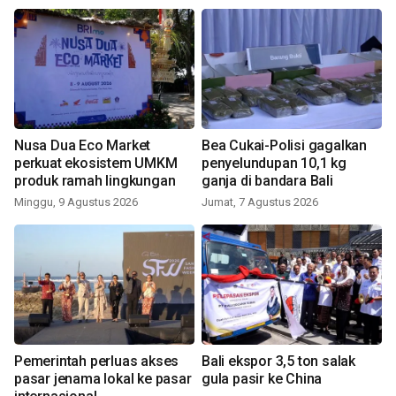
Nusa Dua Eco Market
Bea Cukai-Polisi gagalkan
perkuat ekosistem UMKM
penyelundupan 10,1 kg
produk ramah lingkungan
ganja di bandara Bali
Minggu, 9 Agustus 2026
Jumat, 7 Agustus 2026
Pemerintah perluas akses
Bali ekspor 3,5 ton salak
pasar jenama lokal ke pasar
gula pasir ke China