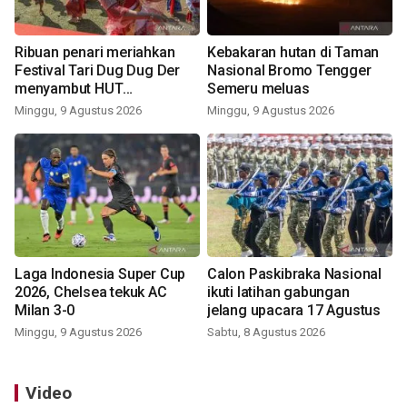
Ribuan penari meriahkan
Kebakaran hutan di Taman
Festival Tari Dug Dug Der
Nasional Bromo Tengger
menyambut HUT
Semeru meluas
Kemerdekaan
Minggu, 9 Agustus 2026
Minggu, 9 Agustus 2026
Laga Indonesia Super Cup
Calon Paskibraka Nasional
2026, Chelsea tekuk AC
ikuti latihan gabungan
Milan 3-0
jelang upacara 17 Agustus
Minggu, 9 Agustus 2026
Sabtu, 8 Agustus 2026
Video