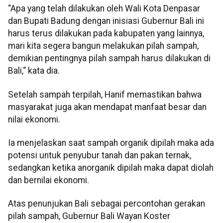
“Apa yang telah dilakukan oleh Wali Kota Denpasar
dan Bupati Badung dengan inisiasi Gubernur Bali ini
harus terus dilakukan pada kabupaten yang lainnya,
mari kita segera bangun melakukan pilah sampah,
demikian pentingnya pilah sampah harus dilakukan di
Bali,“ kata dia.
Setelah sampah terpilah, Hanif memastikan bahwa
masyarakat juga akan mendapat manfaat besar dan
nilai ekonomi.
Ia menjelaskan saat sampah organik dipilah maka ada
potensi untuk penyubur tanah dan pakan ternak,
sedangkan ketika anorganik dipilah maka dapat diolah
dan bernilai ekonomi.
Atas penunjukan Bali sebagai percontohan gerakan
pilah sampah, Gubernur Bali Wayan Koster