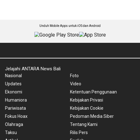
Unduh Mobile Apps untuk iOS dan Android
Jelajahi ANTARA News Bali
Nasional
Foto
Updates
Video
Ekonomi
Ketentuan Penggunaan
Humaniora
Kebijakan Privasi
Pariwisata
Kebijakan Cookie
Fokus Hoax
Pedoman Media Siber
Olahraga
Tentang Kami
Taksu
Rilis Pers