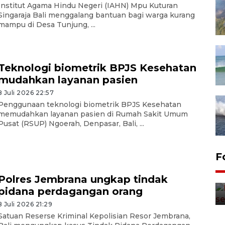
Institut Agama Hindu Negeri (IAHN) Mpu Kuturan
Singaraja Bali menggalang bantuan bagi warga kurang
mampu di Desa Tunjung, ...
Teknologi biometrik BPJS Kesehatan
mudahkan layanan pasien
8 Juli 2026 22:57
Penggunaan teknologi biometrik BPJS Kesehatan
memudahkan layanan pasien di Rumah Sakit Umum
Pusat (RSUP) Ngoerah, Denpasar, Bali, ...
F
Polres Jembrana ungkap tindak
pidana perdagangan orang
8 Juli 2026 21:29
Satuan Reserse Kriminal Kepolisian Resor Jembrana,