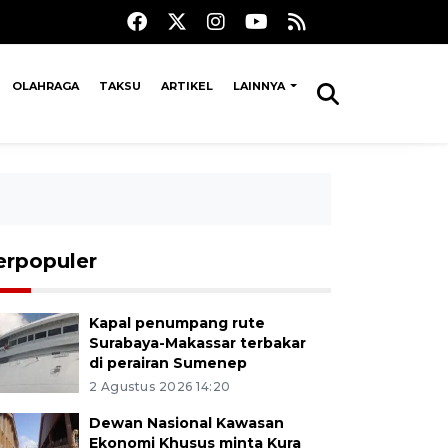
OLAHRAGA
TAKSU
ARTIKEL
LAINNYA
erpopuler
Kapal penumpang rute
Surabaya-Makassar terbakar
di perairan Sumenep
2 Agustus 2026 14:20
Dewan Nasional Kawasan
Ekonomi Khusus minta Kura