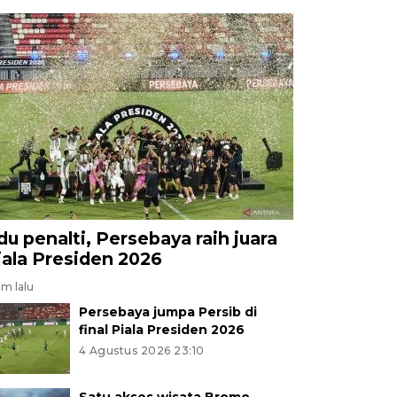
du penalti, Persebaya raih juara
iala Presiden 2026
am lalu
Persebaya jumpa Persib di
final Piala Presiden 2026
4 Agustus 2026 23:10
Satu akses wisata Bromo