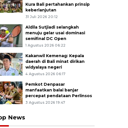
Kura Bali pertahankan prinsip
keberlanjutan
31 Juli 2026 20:12
Aldila Sutjiadi selangkah
menuju gelar usai dominasi
semifinal DC Open
1 Agustus 2026 06:22
Kakanwil Kemenag: Kepala
daerah di Bali minat dirikan
widyalaya negeri
4 Agustus 2026 06:17
Pemkot Denpasar
manfaatkan balai banjar
percepat pendataan Perlinsos
3 Agustus 2026 19:47
op News