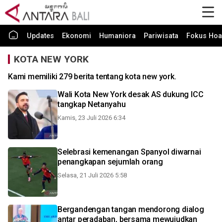
Updates
Ekonomi
Humaniora
Pariwisata
Fokus Hoa
KOTA NEW YORK
Kami memiliki 279 berita tentang kota new york.
Wali Kota New York desak AS dukung ICC
tangkap Netanyahu
Kamis, 23 Juli 2026 6:34
Selebrasi kemenangan Spanyol diwarnai
penangkapan sejumlah orang
Selasa, 21 Juli 2026 5:58
Bergandengan tangan mendorong dialog
antar peradaban, bersama mewujudkan