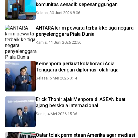
komunitas senasib sepenanggungan
Selasa, 30 Juni 2026 8:06
ANTARA kirim pewarta terbaik ke tiga negara
penyelenggara Piala Dunia
Kamis, 11 Juni 2026 22:56
Kemenpora perkuat kolaborasi Asia
Tenggara dengan diplomasi olahraga
Selasa, 5 Mei 2026 0:14
Erick Thohir ajak Menpora di ASEAN buat
ajang berskala internasional
Senin, 4 Mei 2026 15:36
Qatar tolak permintaan Amerika agar mediasi