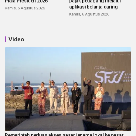
Piala Presiden 2026
pajak pedagang melalui
aplikasi belanja daring
Kamis, 6 Agustus 2026
Kamis, 6 Agustus 2026
Video
Pemerintah perluas akses pasar jenama lokal ke pasar