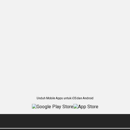
Unduh Mobile Apps untuk iOS dan Android