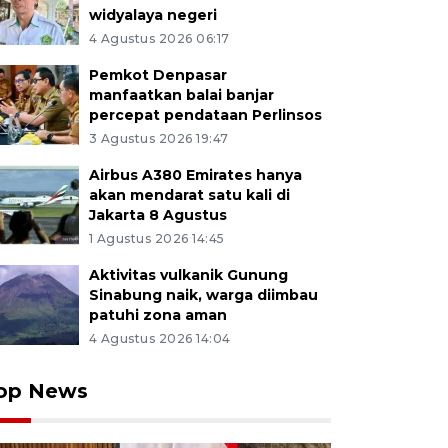
widyalaya negeri
4 Agustus 2026 06:17
Pemkot Denpasar
manfaatkan balai banjar
percepat pendataan Perlinsos
3 Agustus 2026 19:47
Airbus A380 Emirates hanya
akan mendarat satu kali di
Jakarta 8 Agustus
1 Agustus 2026 14:45
Aktivitas vulkanik Gunung
Sinabung naik, warga diimbau
patuhi zona aman
4 Agustus 2026 14:04
op News