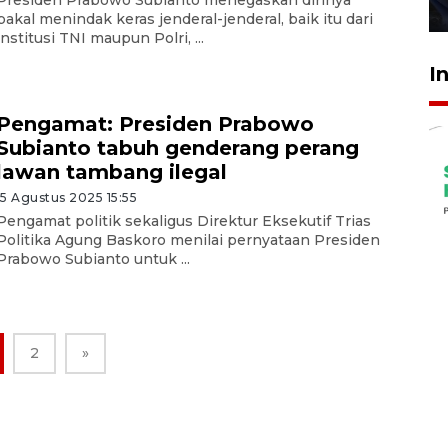
27 Juli 2026 22:32
bakal menindak keras jenderal-jenderal, baik itu dari
institusi TNI maupun Polri, ...
I
Pengamat: Presiden Prabowo
Subianto tabuh genderang perang
lawan tambang ilegal
15 Agustus 2025 15:55
Pengamat politik sekaligus Direktur Eksekutif Trias
Politika Agung Baskoro menilai pernyataan Presiden
Prabowo Subianto untuk ...
2
»