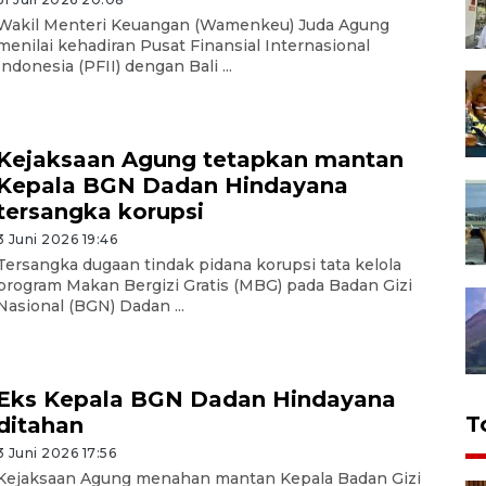
Wakil Menteri Keuangan (Wamenkeu) Juda Agung
menilai kehadiran Pusat Finansial Internasional
Indonesia (PFII) dengan Bali ...
Kejaksaan Agung tetapkan mantan
Kepala BGN Dadan Hindayana
tersangka korupsi
3 Juni 2026 19:46
Tersangka dugaan tindak pidana korupsi tata kelola
program Makan Bergizi Gratis (MBG) pada Badan Gizi
Nasional (BGN) Dadan ...
Eks Kepala BGN Dadan Hindayana
T
ditahan
3 Juni 2026 17:56
Kejaksaan Agung menahan mantan Kepala Badan Gizi