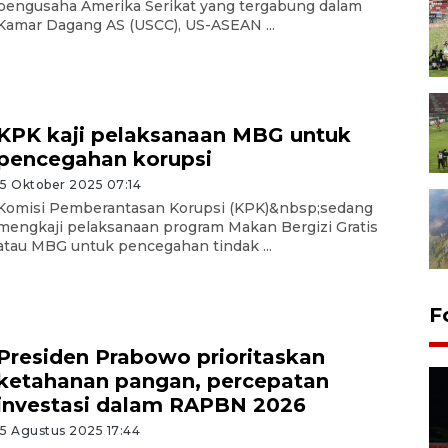
pengusaha Amerika Serikat yang tergabung dalam
Kamar Dagang AS (USCC), US-ASEAN ...
KPK kaji pelaksanaan MBG untuk
pencegahan korupsi
15 Oktober 2025 07:14
Komisi Pemberantasan Korupsi (KPK)&nbsp;sedang
mengkaji pelaksanaan program Makan Bergizi Gratis
atau MBG untuk pencegahan tindak ...
F
Presiden Prabowo prioritaskan
ketahanan pangan, percepatan
investasi dalam RAPBN 2026
15 Agustus 2025 17:44