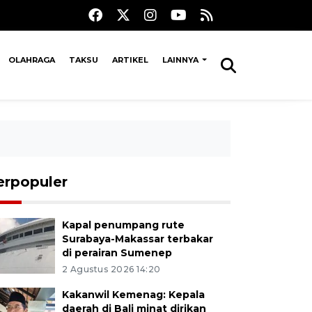
OLAHRAGA
TAKSU
ARTIKEL
LAINNYA
erpopuler
Kapal penumpang rute
Surabaya-Makassar terbakar
di perairan Sumenep
2 Agustus 2026 14:20
Kakanwil Kemenag: Kepala
daerah di Bali minat dirikan