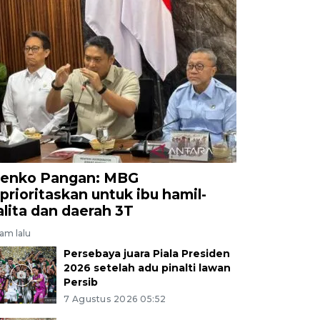
enko Pangan: MBG
iprioritaskan untuk ibu hamil-
alita dan daerah 3T
jam lalu
Persebaya juara Piala Presiden
2026 setelah adu pinalti lawan
Persib
7 Agustus 2026 05:52