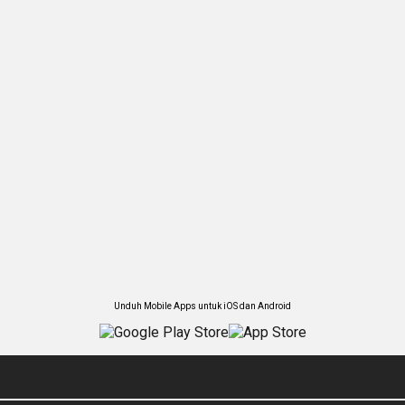
Unduh Mobile Apps untuk iOS dan Android