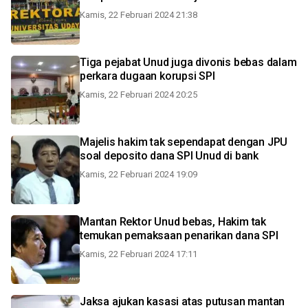
Kamis, 22 Februari 2024 21:38
Tiga pejabat Unud juga divonis bebas dalam
perkara dugaan korupsi SPI
Kamis, 22 Februari 2024 20:25
Majelis hakim tak sependapat dengan JPU
soal deposito dana SPI Unud di bank
Kamis, 22 Februari 2024 19:09
Mantan Rektor Unud bebas, Hakim tak
temukan pemaksaan penarikan dana SPI
Kamis, 22 Februari 2024 17:11
Jaksa ajukan kasasi atas putusan mantan