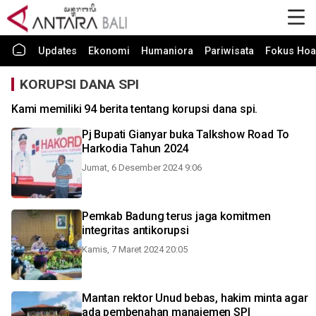
Updates
Ekonomi
Humaniora
Pariwisata
Fokus Hoa
KORUPSI DANA SPI
Kami memiliki 94 berita tentang korupsi dana spi.
Pj Bupati Gianyar buka Talkshow Road To
Harkodia Tahun 2024
Jumat, 6 Desember 2024 9:06
Pemkab Badung terus jaga komitmen
integritas antikorupsi
Kamis, 7 Maret 2024 20:05
Mantan rektor Unud bebas, hakim minta agar
ada pembenahan manajemen SPI