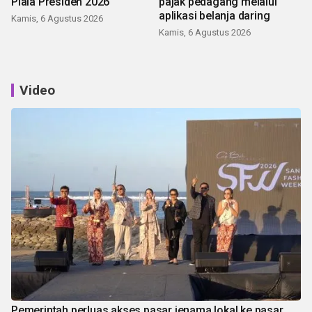
Piala Presiden 2026
pajak pedagang melalui
aplikasi belanja daring
Kamis, 6 Agustus 2026
Kamis, 6 Agustus 2026
Video
Pemerintah perluas akses pasar jenama lokal ke pasar