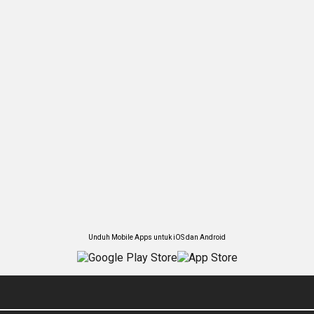
Unduh Mobile Apps untuk iOS dan Android