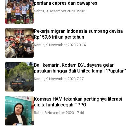
perdana capres dan cawapres
Sabtu, 9 Desember 2023 19:35
Pekerja migran Indonesia sumbang devisa
Rp159,6 triliun per tahun
Kamis, 9 November 2023 20:14
Bali kemarin, Kodam IX/Udayana gelar
pasukan hingga Bali United tampil "Puputan"
Kamis, 9 November 2023 7:27
Komnas HAM tekankan pentingnya literasi
digital untuk cegah TPPO
Rabu, 8 November 2023 17:46