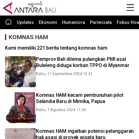
Updates
Ekonomi
Humaniora
Pariwisata
Fokus Hoa
KOMNAS HAM
Kami memiliki 221 berita tentang komnas ham.
Pemprov Bali dilema pulangkan PMI asal
Buleleng diduga korban TPPO di Myanmar
Rabu, 11 September 2024 12:41
Komnas HAM kecam pembunuhan pilot
Selandia Baru di Mimika, Papua
Rabu, 7 Agustus 2024 11:54
Komnas HAM ingatkan potensi pelanggaran
hak asasi di proyek wisata baru