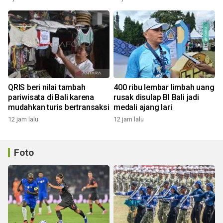
QRIS beri nilai tambah
400 ribu lembar limbah uang
pariwisata di Bali karena
rusak disulap BI Bali jadi
mudahkan turis bertransaksi
medali ajang lari
12 jam lalu
12 jam lalu
Foto