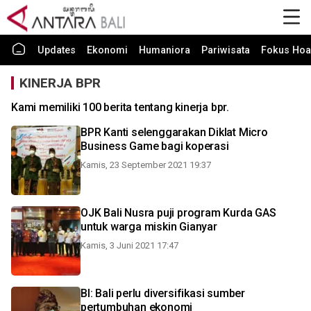
Updates
Ekonomi
Humaniora
Pariwisata
Fokus Hoa
KINERJA BPR
Kami memiliki 100 berita tentang kinerja bpr.
BPR Kanti selenggarakan Diklat Micro
Business Game bagi koperasi
Kamis, 23 September 2021 19:37
OJK Bali Nusra puji program Kurda GAS
untuk warga miskin Gianyar
Kamis, 3 Juni 2021 17:47
BI: Bali perlu diversifikasi sumber
pertumbuhan ekonomi