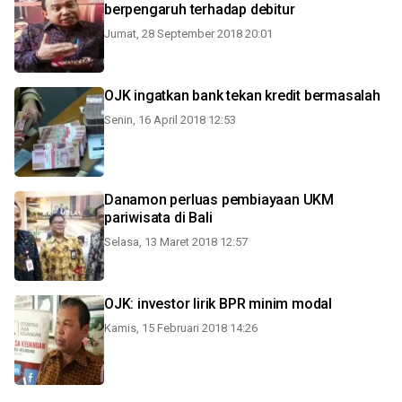
berpengaruh terhadap debitur
Jumat, 28 September 2018 20:01
OJK ingatkan bank tekan kredit bermasalah
Senin, 16 April 2018 12:53
Danamon perluas pembiayaan UKM
pariwisata di Bali
Selasa, 13 Maret 2018 12:57
OJK: investor lirik BPR minim modal
Kamis, 15 Februari 2018 14:26