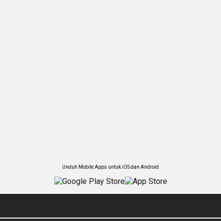
Unduh Mobile Apps untuk iOS dan Android