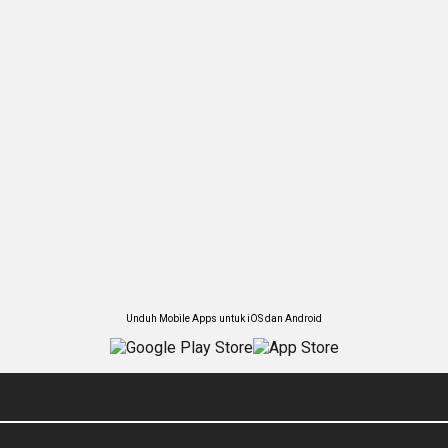
Unduh Mobile Apps untuk iOS dan Android