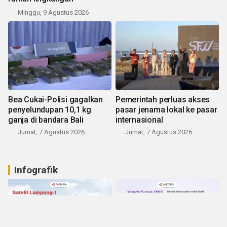
Minggu, 9 Agustus 2026
Bea Cukai-Polisi gagalkan
Pemerintah perluas akses
penyelundupan 10,1 kg
pasar jenama lokal ke pasar
ganja di bandara Bali
internasional
Jumat, 7 Agustus 2026
Jumat, 7 Agustus 2026
Infografik