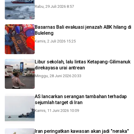
Rabu, 29 Juli 2026 8:57
Basarnas Bali evakuasi jenazah ABK hilang di
Buleleng
Kamis, 2 Juli 2026 15:25
Libur sekolah, lalu lintas Ketapang-Gilimanuk
direkayasa urai antrean
Minggu, 28 Juni 2026 20:33
AS lancarkan serangan tambahan terhadap
sejumlah target di Iran
Kamis, 11 Juni 2026 10:09
Iran peringatkan kawasan akan jadi "neraka"