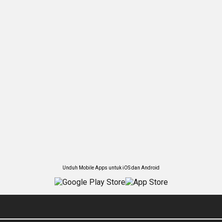
Unduh Mobile Apps untuk iOS dan Android