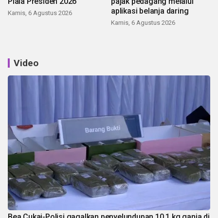
Piala Presiden 2026
pajak pedagang melalui
aplikasi belanja daring
Kamis, 6 Agustus 2026
Kamis, 6 Agustus 2026
Video
Bea Cukai-Polisi gagalkan penyelundupan 10,1 kg ganja di