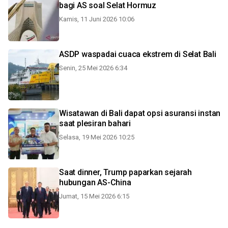
bagi AS soal Selat Hormuz
Kamis, 11 Juni 2026 10:06
ASDP waspadai cuaca ekstrem di Selat Bali
Senin, 25 Mei 2026 6:34
Wisatawan di Bali dapat opsi asuransi instan
saat plesiran bahari
Selasa, 19 Mei 2026 10:25
Saat dinner, Trump paparkan sejarah
hubungan AS-China
Jumat, 15 Mei 2026 6:15