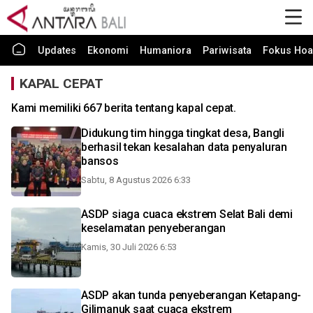
Updates
Ekonomi
Humaniora
Pariwisata
Fokus Hoa
KAPAL CEPAT
Kami memiliki 667 berita tentang kapal cepat.
Didukung tim hingga tingkat desa, Bangli
berhasil tekan kesalahan data penyaluran
bansos
Sabtu, 8 Agustus 2026 6:33
ASDP siaga cuaca ekstrem Selat Bali demi
keselamatan penyeberangan
Kamis, 30 Juli 2026 6:53
ASDP akan tunda penyeberangan Ketapang-
Gilimanuk saat cuaca ekstrem