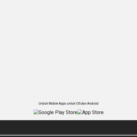
Unduh Mobile Apps untuk iOS dan Android