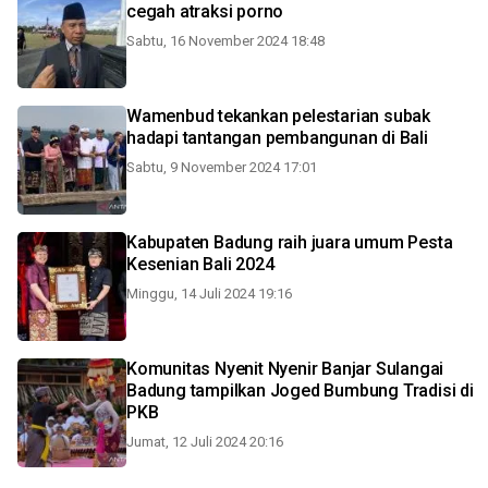
cegah atraksi porno
Sabtu, 16 November 2024 18:48
Wamenbud tekankan pelestarian subak
hadapi tantangan pembangunan di Bali
Sabtu, 9 November 2024 17:01
Kabupaten Badung raih juara umum Pesta
Kesenian Bali 2024
Minggu, 14 Juli 2024 19:16
Komunitas Nyenit Nyenir Banjar Sulangai
Badung tampilkan Joged Bumbung Tradisi di
PKB
Jumat, 12 Juli 2024 20:16