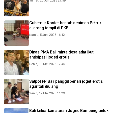
Jumat, 25 Juli 2025 21:59
Gubernur Koster bantah seniman Petruk
dilarang tampil di PKB
Kamis, 5 Juni 2025 16:12
Dinas PMA Bali minta desa adat ikut
antisipasi joged erotis
Senin, 19 Mei 2025 12:45
Satpol PP Bali panggil penari joget erotis
agar tak diulang
Senin, 19 Mei 2025 11:29
Bali keluarkan aturan Joged Bumbung untuk