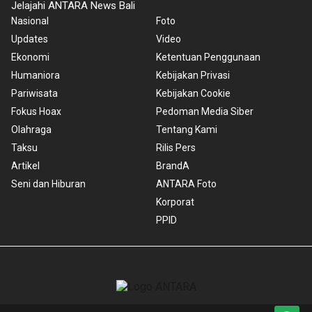
Jelajahi ANTARA News Bali
Nasional
Foto
Updates
Video
Ekonomi
Ketentuan Penggunaan
Humaniora
Kebijakan Privasi
Pariwisata
Kebijakan Cookie
Fokus Hoax
Pedoman Media Siber
Olahraga
Tentang Kami
Taksu
Rilis Pers
Artikel
BrandA
Seni dan Hiburan
ANTARA Foto
Korporat
PPID