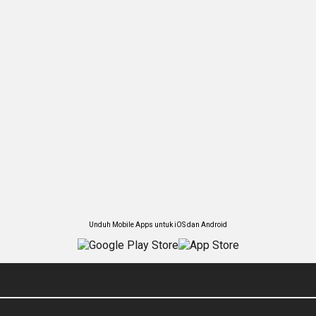
Unduh Mobile Apps untuk iOS dan Android