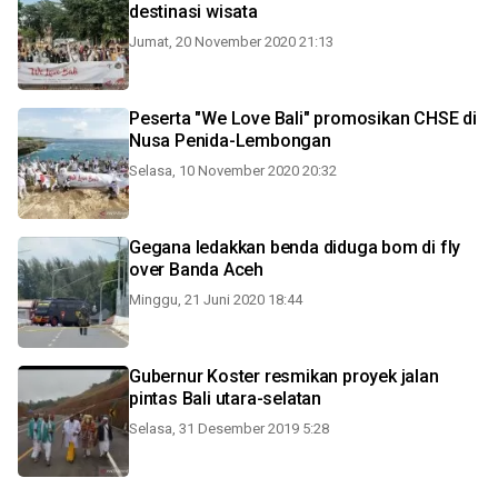
destinasi wisata
Jumat, 20 November 2020 21:13
Peserta "We Love Bali" promosikan CHSE di
Nusa Penida-Lembongan
Selasa, 10 November 2020 20:32
Gegana ledakkan benda diduga bom di fly
over Banda Aceh
Minggu, 21 Juni 2020 18:44
Gubernur Koster resmikan proyek jalan
pintas Bali utara-selatan
Selasa, 31 Desember 2019 5:28