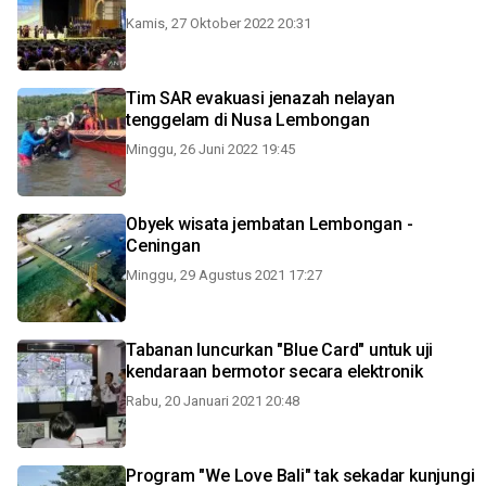
Kamis, 27 Oktober 2022 20:31
Tim SAR evakuasi jenazah nelayan
tenggelam di Nusa Lembongan
Minggu, 26 Juni 2022 19:45
Obyek wisata jembatan Lembongan -
Ceningan
Minggu, 29 Agustus 2021 17:27
Tabanan luncurkan "Blue Card" untuk uji
kendaraan bermotor secara elektronik
Rabu, 20 Januari 2021 20:48
Program "We Love Bali" tak sekadar kunjungi