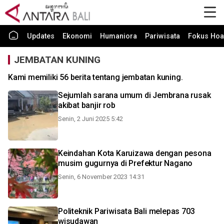
Updates
Ekonomi
Humaniora
Pariwisata
Fokus Hoa
JEMBATAN KUNING
Kami memiliki 56 berita tentang jembatan kuning.
Sejumlah sarana umum di Jembrana rusak
akibat banjir rob
Senin, 2 Juni 2025 5:42
Keindahan Kota Karuizawa dengan pesona
musim gugurnya di Prefektur Nagano
Senin, 6 November 2023 14:31
Politeknik Pariwisata Bali melepas 703
wisudawan