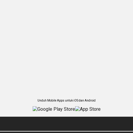
Unduh Mobile Apps untuk iOS dan Android