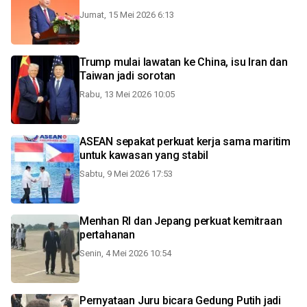
Jumat, 15 Mei 2026 6:13
Trump mulai lawatan ke China, isu Iran dan
Taiwan jadi sorotan
Rabu, 13 Mei 2026 10:05
ASEAN sepakat perkuat kerja sama maritim
untuk kawasan yang stabil
Sabtu, 9 Mei 2026 17:53
Menhan RI dan Jepang perkuat kemitraan
pertahanan
Senin, 4 Mei 2026 10:54
Pernyataan Juru bicara Gedung Putih jadi