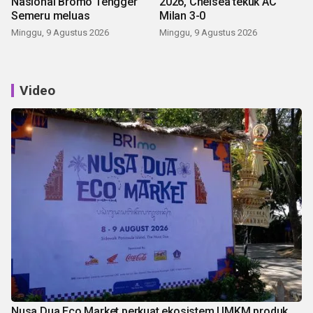
Nasional Bromo Tengger
2026, Chelsea tekuk AC
Semeru meluas
Milan 3-0
Minggu, 9 Agustus 2026
Minggu, 9 Agustus 2026
Video
Nusa Dua Eco Market perkuat ekosistem UMKM produk