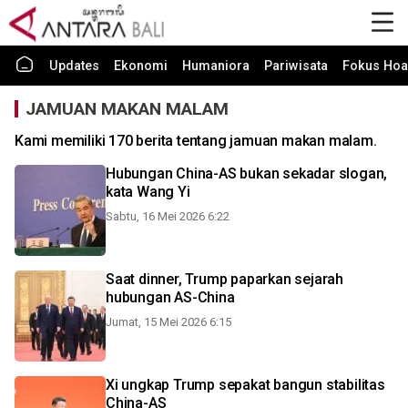
Updates
Ekonomi
Humaniora
Pariwisata
Fokus Hoa
JAMUAN MAKAN MALAM
Kami memiliki 170 berita tentang jamuan makan malam.
Hubungan China-AS bukan sekadar slogan,
kata Wang Yi
Sabtu, 16 Mei 2026 6:22
Saat dinner, Trump paparkan sejarah
hubungan AS-China
Jumat, 15 Mei 2026 6:15
Xi ungkap Trump sepakat bangun stabilitas
China-AS