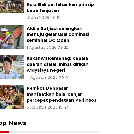
Kura Bali pertahankan prinsip
keberlanjutan
31 Juli 2026 20:12
Aldila Sutjiadi selangkah
menuju gelar usai dominasi
semifinal DC Open
1 Agustus 2026 06:22
Kakanwil Kemenag: Kepala
daerah di Bali minat dirikan
widyalaya negeri
4 Agustus 2026 06:17
Pemkot Denpasar
manfaatkan balai banjar
percepat pendataan Perlinsos
3 Agustus 2026 19:47
op News