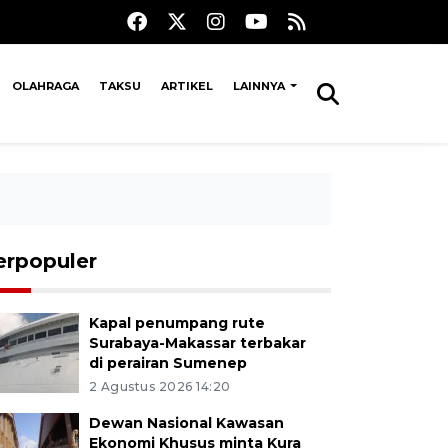
OLAHRAGA
TAKSU
ARTIKEL
LAINNYA
erpopuler
Kapal penumpang rute
Surabaya-Makassar terbakar
di perairan Sumenep
2 Agustus 2026 14:20
Dewan Nasional Kawasan
Ekonomi Khusus minta Kura