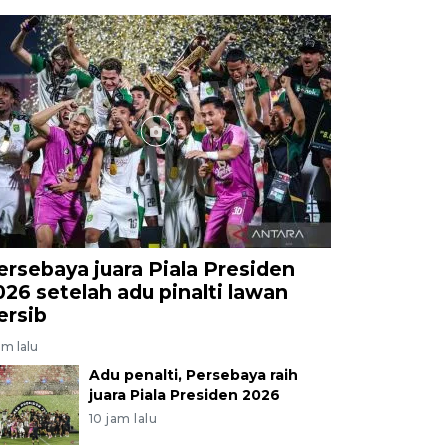
ersebaya juara Piala Presiden
026 setelah adu pinalti lawan
ersib
am lalu
Adu penalti, Persebaya raih
juara Piala Presiden 2026
10 jam lalu