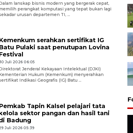
Dalam lanskap bisnis modern yang bergerak cepat,
memilih perangkat komputasi yang tepat bukan lagi
sekadar urusan departemen TI, ...
Kemenkum serahkan sertifikat IG
Batu Pulaki saat penutupan Lovina
Festival
30 Juli 2026 06:05
Direktorat Jenderal Kekayaan Intelektual (DJKI)
Kementerian Hukum (Kemenkum) menyerahkan
sertifikat Indikasi Geografis (IG) Batu ...
F
Pemkab Tapin Kalsel pelajari tata
kelola sektor pangan dan hasil tani
di Badung
29 Juli 2026 05:39