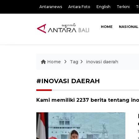
Antaranews
Antara Foto
English
Terkini
T
HOME
NASIONAL
Home
Tag
inovasi daerah
#INOVASI DAERAH
Kami memiliki 2237 berita tentang in